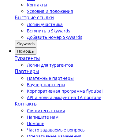
Контакты
Условия и положения
Быстрые ссылки
Логин участника
Вступить в Skywards
Добавить номер Skywards
Skywards
Помощь
Турагенты
Логин для турагентов
Партнеры
Платежные партнеры
Ваучер-партнеры
Корпоративная программа flydubai
API и новый аккаунт на TA портале
Контакты
Свяжитесь с нами
Напишите нам
Помощь
Часто задаваемые вопросы
Оперативные изменения