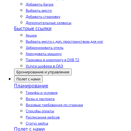
Добавить багаж
Выбрать место
Добавить страховку
Дополнительные сервисы
Быстрые ссылки
Акции
Выбрать место с доп. пространством для ног
Забронировать отель
Арендовать машину
Парковка в аэропорту в DXB T2
Услуги шофера в ОАЭ
Бронирование и управление
Полет с нами
Планирование
Тарифы и условия
Визы и паспорта
Визовые требования по странам
Способы оплаты
Расписание рейсов
Статус рейса
Полет с нами