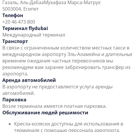
Газаль, Аль-Дабаа
Мухафаза Марса-Матрух
5003004, Египет
Телефон
+20 46 473 800
Терминал flydubai
Международный терминал
Транспорт
В связи с ограниченным количеством местных такси в
международном аэропорту Эль-Аламейна и длительны
временем ожидания частных перевозчиков мы
рекомендуем вам заранее забронировать трансфер из
аэропорта.
Аренда автомобилей
В аэропорту не предоставляется услуга аренды
автомобилей.
Парковка
Возле терминала имеется платная парковка.
Обслуживание людей решимости
Кресла-коляски доступны для использования в
терминале с помощью персонала аэропорта.