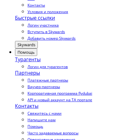
Контакты
Условия и положения
Быстрые ссылки
Логин участника
Вступить в Skywards
Добавить номер Skywards
Skywards
Помощь
Турагенты
Логин для турагентов
Партнеры
Платежные партнеры
Ваучер-партнеры
Корпоративная программа flydubai
API и новый аккаунт на TA портале
Контакты
Свяжитесь с нами
Напишите нам
Помощь
Часто задаваемые вопросы
Оперативные изменения