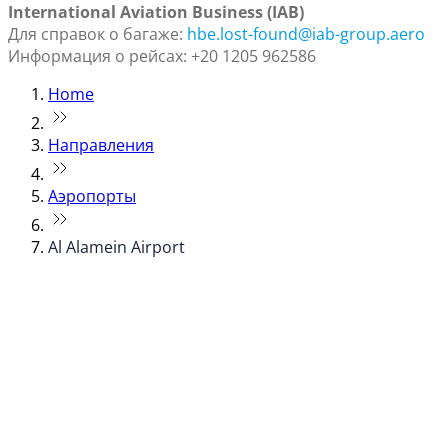
International Aviation Business (IAB)
Для справок о багаже:
hbe.lost-found@iab-group.aero
Информация о рейсах: +20 1205 962586
Home
Направления
Аэропорты
Al Alamein Airport