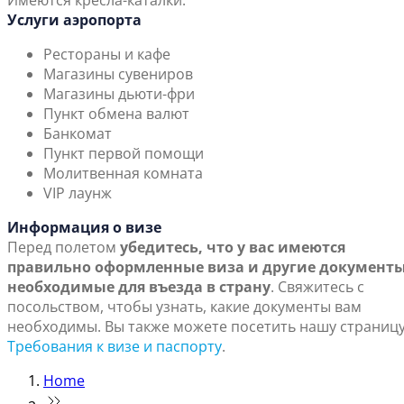
Имеются кресла-каталки.
Услуги аэропорта
Рестораны и кафе
Магазины сувениров
Магазины дьюти-фри
Пункт обмена валют
Банкомат
Пункт первой помощи
Молитвенная комната
VIP лаунж
Информация о визе
Перед полетом
убедитесь, что у вас имеются
правильно оформленные виза и другие документы
необходимые для въезда в страну
. Свяжитесь с
посольством, чтобы узнать, какие документы вам
необходимы. Вы также можете посетить нашу страниц
Требования к визе и паспорту
.
Home