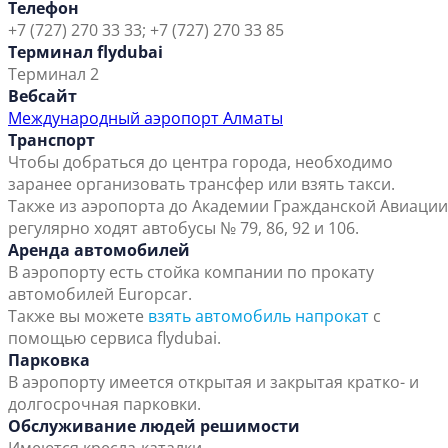
Телефон
+7 (727) 270 33 33; +7 (727) 270 33 85
Терминал flydubai
Терминал 2
Вебсайт
Международный аэропорт Алматы
Транспорт
Чтобы добраться до центра города, необходимо
заранее организовать трансфер или взять такси.
Также из аэропорта до Академии Гражданской Авиации
регулярно ходят автобусы № 79, 86, 92 и 106.
Аренда автомобилей
В аэропорту есть стойка компании по прокату
автомобилей Europcar.
Также вы можете
взять автомобиль напрокат
с
помощью сервиса flydubai.
Парковка
В аэропорту имеется открытая и закрытая кратко- и
долгосрочная парковки.
Обслуживание людей решимости