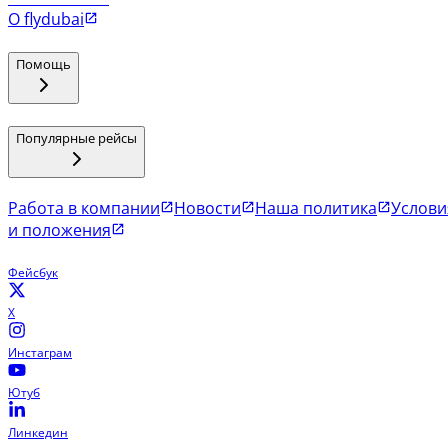
О flydubai
Помощь
Популярные рейсы
Работа в компании
Новости
Наша политика
Услови
и положения
Фейсбук
X
Инстаграм
Ютуб
Линкедин