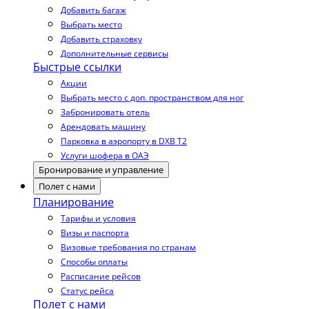
Добавить багаж
Выбрать место
Добавить страховку
Дополнительные сервисы
Быстрые ссылки
Акции
Выбрать место с доп. пространством для ног
Забронировать отель
Арендовать машину
Парковка в аэропорту в DXB T2
Услуги шофера в ОАЭ
Бронирование и управление
Полет с нами
Планирование
Тарифы и условия
Визы и паспорта
Визовые требования по странам
Способы оплаты
Расписание рейсов
Статус рейса
Полет с нами