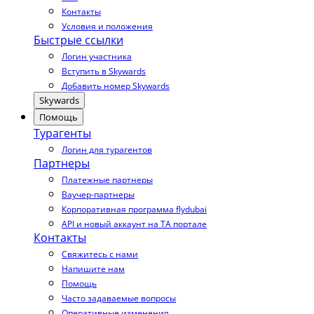
Контакты
Условия и положения
Быстрые ссылки
Логин участника
Вступить в Skywards
Добавить номер Skywards
Skywards
Помощь
Турагенты
Логин для турагентов
Партнеры
Платежные партнеры
Ваучер-партнеры
Корпоративная программа flydubai
API и новый аккаунт на TA портале
Контакты
Свяжитесь с нами
Напишите нам
Помощь
Часто задаваемые вопросы
Оперативные изменения