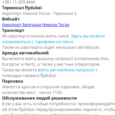
+381 11 209 4444
Терминал flydubai
Аэропорт Никола Тесла - Терминал 2.
Вебсайт
Аэропорт Белграда Никола Тесла
Транспорт
Из аэропорта можно взять такси.
Здесь вы можете
ознакомиться с тарифами на такси.
Также из аэропорта ходит несколько автобусов.
Аренда автомобилей
Вы можете взять машину напрокат в компаниях Avis,
Europcar и Hertz, а также у местных операторов.
Также вы можете
взять автомобиль напрокат
с
помощью сервиса flydubai.
Парковка
Имеются крытая и открытая парковки, общее
количество мест - около 1150.
Обслуживание людей решимости
Если у вас есть особые потребности, проинформируйт
об этом flydubai перед бронированием перелета, чтоб