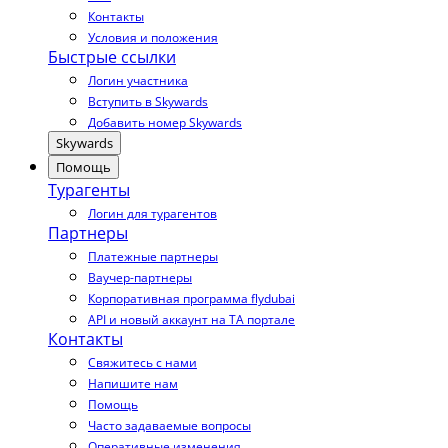
Контакты
Условия и положения
Быстрые ссылки
Логин участника
Вступить в Skywards
Добавить номер Skywards
Skywards
Помощь
Турагенты
Логин для турагентов
Партнеры
Платежные партнеры
Ваучер-партнеры
Корпоративная программа flydubai
API и новый аккаунт на TA портале
Контакты
Свяжитесь с нами
Напишите нам
Помощь
Часто задаваемые вопросы
Оперативные изменения