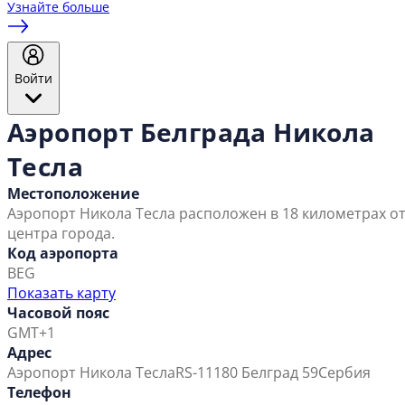
Узнайте больше
Войти
Аэропорт Белграда Никола
Тесла
Местоположение
Аэропорт Никола Тесла расположен в 18 километрах о
центра города.
Код аэропорта
BEG
Показать карту
Часовой пояс
GMT+1
Адрес
Аэропорт Никола Тесла
RS-11180 Белград 59
Сербия
Телефон