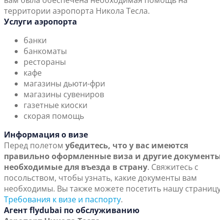
вам была обеспечена необходимая помощь на
территории аэропорта Никола Тесла.
Услуги аэропорта
банки
банкоматы
рестораны
кафе
магазины дьюти-фри
магазины сувениров
газетные киоски
скорая помощь
Информация о визе
Перед полетом
убедитесь, что у вас имеются
правильно оформленные виза и другие документы
необходимые для въезда в страну
. Свяжитесь с
посольством, чтобы узнать, какие документы вам
необходимы. Вы также можете посетить нашу страниц
Требования к визе и паспорту
.
Агент flydubai по обслуживанию