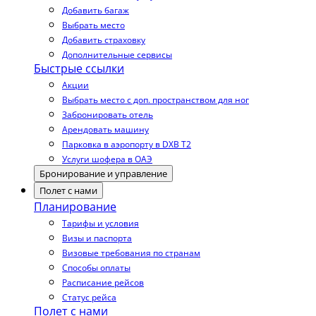
Добавить багаж
Выбрать место
Добавить страховку
Дополнительные сервисы
Быстрые ссылки
Акции
Выбрать место с доп. пространством для ног
Забронировать отель
Арендовать машину
Парковка в аэропорту в DXB T2
Услуги шофера в ОАЭ
Бронирование и управление
Полет с нами
Планирование
Тарифы и условия
Визы и паспорта
Визовые требования по странам
Способы оплаты
Расписание рейсов
Статус рейса
Полет с нами