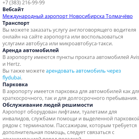
+7 (383) 216-99-99
Вебсайт
Международный аэропорт Новосибирска Толмачёво
Транспорт
Вы можете заказать услугу англоговорящего водителя
онлайн на сайте аэропорта или воспользоваться
услугами автобуса или микроавтобуса-такси.
Аренда автомобилей
В аэропорту имеются пункты проката автомобилей Avi
и Hertz.
Вы также можете
арендовать автомобиль через
flydubai
.
Парковка
В аэропорту имеется парковка для автомобилей как дл
краткосрочного, так и для долгосрочного пребывания.
Обслуживание людей решимости
Аэропорт оборудован лифтами, туалетами для
инвалидов, службами помощи и выделенной парковко
рядом с терминалом. Пассажирам, которым требуется
дополнительная помощь, следует связаться с