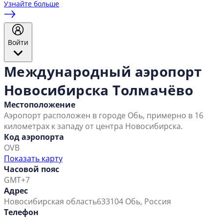
Узнайте больше
Войти
Международный аэропорт
Новосибирска Толмачёво
Местоположение
Аэропорт расположен в городе Обь, примерно в 16
километрах к западу от центра Новосибирска.
Код аэропорта
OVB
Показать карту
Часовой пояс
GMT+7
Адрес
Новосибирская область
633104 Обь, Россия
Телефон