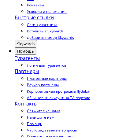
Контакты
Условия и положения
Быстрые ссылки
Логин участника
Вступить в Skywards
Добавить номер Skywards
Skywards
Помощь
Турагенты
Логин для турагентов
Партнеры
Платежные партнеры
Ваучер-партнеры
Корпоративная программа flydubai
API и новый аккаунт на TA портале
Контакты
Свяжитесь с нами
Напишите нам
Помощь
Часто задаваемые вопросы
Оперативные изменения