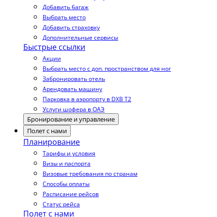
Добавить багаж
Выбрать место
Добавить страховку
Дополнительные сервисы
Быстрые ссылки
Акции
Выбрать место с доп. пространством для ног
Забронировать отель
Арендовать машину
Парковка в аэропорту в DXB T2
Услуги шофера в ОАЭ
Бронирование и управление
Полет с нами
Планирование
Тарифы и условия
Визы и паспорта
Визовые требования по странам
Способы оплаты
Расписание рейсов
Статус рейса
Полет с нами