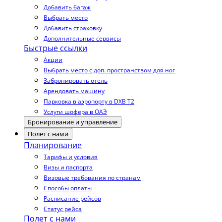
Добавить багаж
Выбрать место
Добавить страховку
Дополнительные сервисы
Быстрые ссылки
Акции
Выбрать место с доп. пространством для ног
Забронировать отель
Арендовать машину
Парковка в аэропорту в DXB T2
Услуги шофера в ОАЭ
Бронирование и управление
Полет с нами
Планирование
Тарифы и условия
Визы и паспорта
Визовые требования по странам
Способы оплаты
Расписание рейсов
Статус рейса
Полет с нами