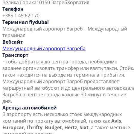
Велика Горика
10150 Загреб
Хорватия
Телефон
+385 1 45 62 170
Терминал flydubai
Международный аэропорт Загреб – Международный
терминал
Вебсайт
Международный аэропорт Загреба
Транспорт
Чтобы добраться до центра города, необходимо
заранее организовать трансфер или взять такси. Стойк
такси находится на выходе из терминала прибытия.
Международный аэропорт Загреб предоставляет
маршрутный автобус от и до центрального автовокзал
Загреба в центре города каждые 30 минут в течение
дня.
Аренда автомобилей
В аэропорту есть несколько стоек международных
компаний по прокату автомобилей, таких как
Avis
,
Europcar
,
Thrifty
,
Budget
,
Hertz
,
Sixt
, а также местные