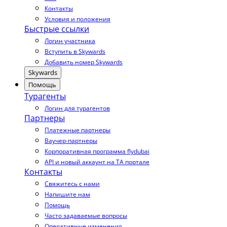
Контакты
Условия и положения
Быстрые ссылки
Логин участника
Вступить в Skywards
Добавить номер Skywards
Skywards
Помощь
Турагенты
Логин для турагентов
Партнеры
Платежные партнеры
Ваучер-партнеры
Корпоративная программа flydubai
API и новый аккаунт на TA портале
Контакты
Свяжитесь с нами
Напишите нам
Помощь
Часто задаваемые вопросы
Оперативные изменения