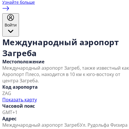
Узнайте больше
Войти
Международный аэропорт
Загреба
Местоположение
Международный аэропорт Загреб, также известный как
Аэропорт Плесо, находится в 10 км к юго-востоку от
центра Загреба.
Код аэропорта
ZAG
Показать карту
Часовой пояс
GMT+1
Адрес
Международный аэропорт Загреб
Ул. Рудольфа Физира 