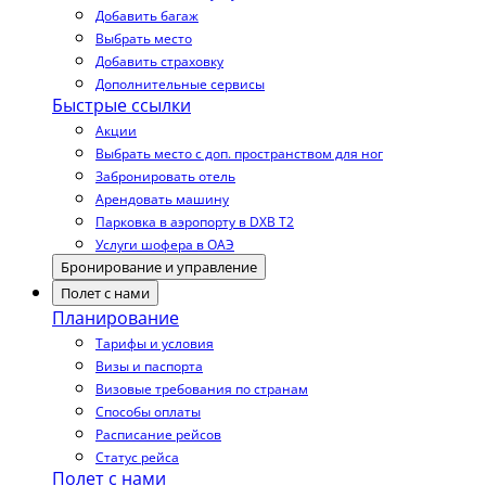
Добавить багаж
Выбрать место
Добавить страховку
Дополнительные сервисы
Быстрые ссылки
Акции
Выбрать место с доп. пространством для ног
Забронировать отель
Арендовать машину
Парковка в аэропорту в DXB T2
Услуги шофера в ОАЭ
Бронирование и управление
Полет с нами
Планирование
Тарифы и условия
Визы и паспорта
Визовые требования по странам
Способы оплаты
Расписание рейсов
Статус рейса
Полет с нами