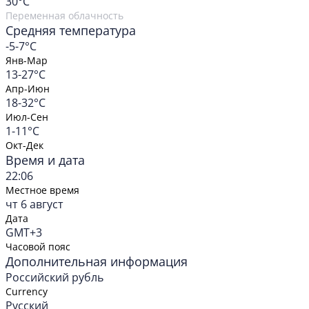
30
°C
Переменная облачность
Средняя температура
-5-7°C
Янв-Мар
13-27°C
Апр-Июн
18-32°C
Июл-Сен
1-11°C
Окт-Дек
Время и дата
22:06
Местное время
чт 6 август
Дата
GMT+3
Часовой пояс
Дополнительная информация
Российский рубль
Currency
Русский