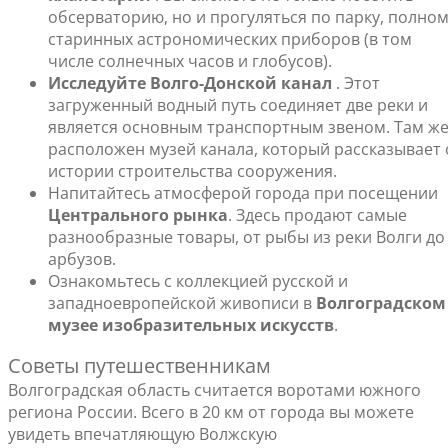
обсерваторию, но и прогуляться по парку, полно
старинных астрономических приборов (в том
числе солнечных часов и глобусов).
Исследуйте Волго-Донской канал
. Этот
загруженный водный путь соединяет две реки и
является основным транспортным звеном. Там ж
расположен музей канала, который рассказывает 
истории строительства сооружения.
Напитайтесь атмосферой города при посещении
Центрального рынка
. Здесь продают самые
разнообразные товары, от рыбы из реки Волги до
арбузов.
Ознакомьтесь с коллекцией русской и
западноевропейской живописи в
Волгоградском
музее изобразительных искусств
.
Советы путешественникам
Волгоградская область считается воротами южного
региона России. Всего в 20 км от города вы можете
увидеть впечатляющую Волжскую