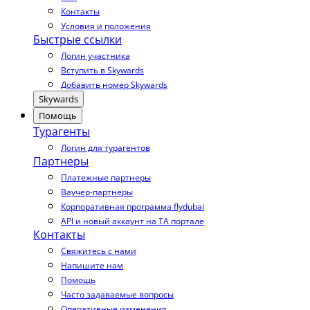
Контакты
Условия и положения
Быстрые ссылки
Логин участника
Вступить в Skywards
Добавить номер Skywards
Skywards
Помощь
Турагенты
Логин для турагентов
Партнеры
Платежные партнеры
Ваучер-партнеры
Корпоративная программа flydubai
API и новый аккаунт на TA портале
Контакты
Свяжитесь с нами
Напишите нам
Помощь
Часто задаваемые вопросы
Оперативные изменения