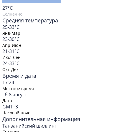
27
°C
Солнечно
Средняя температура
25-33°C
Янв-Мар
23-30°C
Апр-Июн
21-31°C
Июл-Сен
24-33°C
Окт-Дек
Время и дата
17:24
Местное время
сб 8 август
Дата
GMT+3
Часовой пояс
Дополнительная информация
Танзанийский шиллинг
Currency