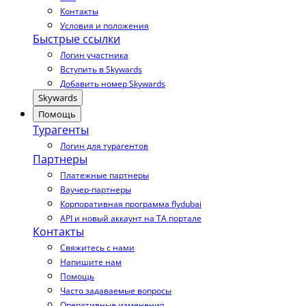
Контакты
Условия и положения
Быстрые ссылки
Логин участника
Вступить в Skywards
Добавить номер Skywards
Skywards
Помощь
Турагенты
Логин для турагентов
Партнеры
Платежные партнеры
Ваучер-партнеры
Корпоративная программа flydubai
API и новый аккаунт на TA портале
Контакты
Свяжитесь с нами
Напишите нам
Помощь
Часто задаваемые вопросы
Оперативные изменения