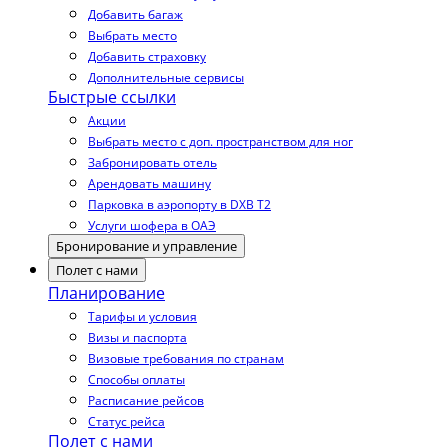
Добавить багаж
Выбрать место
Добавить страховку
Дополнительные сервисы
Быстрые ссылки
Акции
Выбрать место с доп. пространством для ног
Забронировать отель
Арендовать машину
Парковка в аэропорту в DXB T2
Услуги шофера в ОАЭ
Бронирование и управление
Полет с нами
Планирование
Тарифы и условия
Визы и паспорта
Визовые требования по странам
Способы оплаты
Расписание рейсов
Статус рейса
Полет с нами