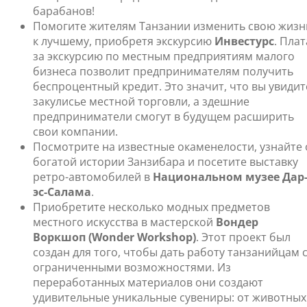
барабанов!
Помогите жителям Танзании изменить свою жизн
к лучшему, приобретя экскурсию
Инвестурс
. Плат
за экскурсию по местным предприятиям малого
бизнеса позволит предпринимателям получить
беспроцентный кредит. Это значит, что вы увидит
закулисье местной торговли, а здешние
предприниматели смогут в будущем расширить
свои компании.
Посмотрите на известные окаменелости, узнайте 
богатой истории Занзибара и посетите выставку
ретро-автомобилей в
Национальном музее Дар
эс-Салама
.
Приобретите несколько модных предметов
местного искусства в мастерской
Вондер
Воркшоп (Wonder Workshop)
. Этот проект был
создан для того, чтобы дать работу танзанийцам 
ограниченными возможностями. Из
переработанных материалов они создают
удивительные уникальные сувениры: от животных