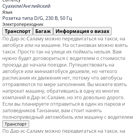
Суахили/Английский
Язык
Розетка типа D/G, 230 В, 50 Гц
Электропереходник
Транспорт
Багаж
Информация о визах
По Дар-эс-Саламу можно передвигаться на такси, на
автобусе или на машине. На остановках можно взять
такси. Просто так на улице их поймать нельзя. Вам
нужно будет договориться с водителем о стоимости
проезда до начала поездки. Путешествовать на
автобусе или миниавтобусе дешевле, но четкого
расписания их движения нет, потому что автобусы
отправляются по мере заполнения. Вы можете взять
напрокат машину, обратившись в одну из многих
компаний в Дар-эс-Саламе, но это довольно дорого.
Если вы планируете отправиться в один из парков и
заповедников Танзании, вам стоит нанять
полноприводный автомобиль или машину с водителем
Транспорт
По Дар-эс-Саламу можно передвигаться на такси, на