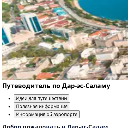
Путеводитель по Дар-эс-Саламу
Идеи для путешествий
Полезная информация
Информация об аэропорте
Добро пожаловать в Дар-эс-Салам