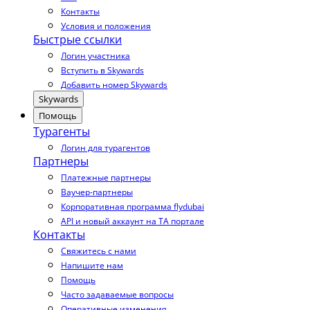
Контакты
Условия и положения
Быстрые ссылки
Логин участника
Вступить в Skywards
Добавить номер Skywards
Skywards
Помощь
Турагенты
Логин для турагентов
Партнеры
Платежные партнеры
Ваучер-партнеры
Корпоративная программа flydubai
API и новый аккаунт на TA портале
Контакты
Свяжитесь с нами
Напишите нам
Помощь
Часто задаваемые вопросы
Оперативные изменения