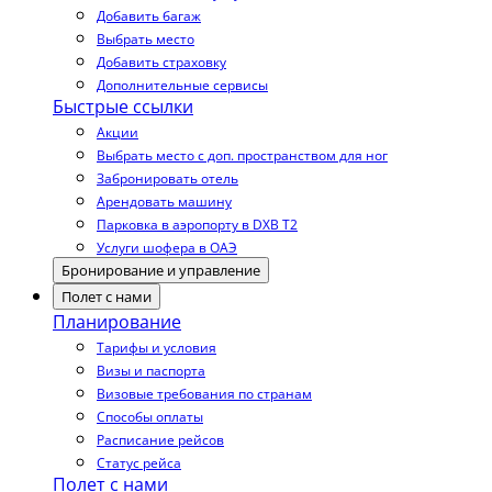
Добавить багаж
Выбрать место
Добавить страховку
Дополнительные сервисы
Быстрые ссылки
Акции
Выбрать место с доп. пространством для ног
Забронировать отель
Арендовать машину
Парковка в аэропорту в DXB T2
Услуги шофера в ОАЭ
Бронирование и управление
Полет с нами
Планирование
Тарифы и условия
Визы и паспорта
Визовые требования по странам
Способы оплаты
Расписание рейсов
Статус рейса
Полет с нами