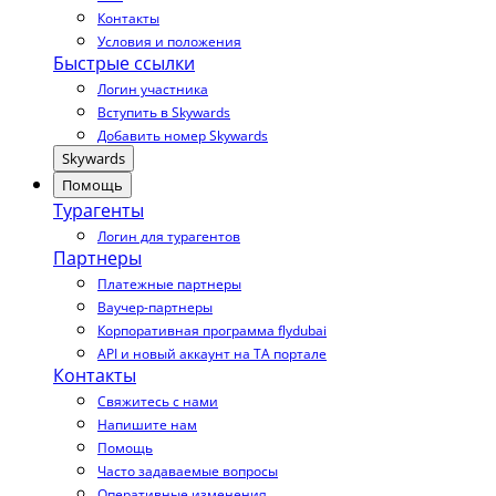
Контакты
Условия и положения
Быстрые ссылки
Логин участника
Вступить в Skywards
Добавить номер Skywards
Skywards
Помощь
Турагенты
Логин для турагентов
Партнеры
Платежные партнеры
Ваучер-партнеры
Корпоративная программа flydubai
API и новый аккаунт на TA портале
Контакты
Свяжитесь с нами
Напишите нам
Помощь
Часто задаваемые вопросы
Оперативные изменения