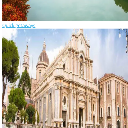
Quick getaways