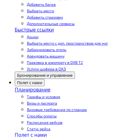
Добавить багаж
Выбрать место
Добавить страховку
Дополнительные сервисы
Быстрые ссылки
Акции
Выбрать место с доп. пространством для ног
Забронировать отель
Арендовать машину
Парковка в аэропорту в DXB T2
Услуги шофера в ОАЭ
Бронирование и управление
Полет с нами
Планирование
Тарифы и условия
Визы и паспорта
Визовые требования по странам
Способы оплаты
Расписание рейсов
Статус рейса
Полет с нами