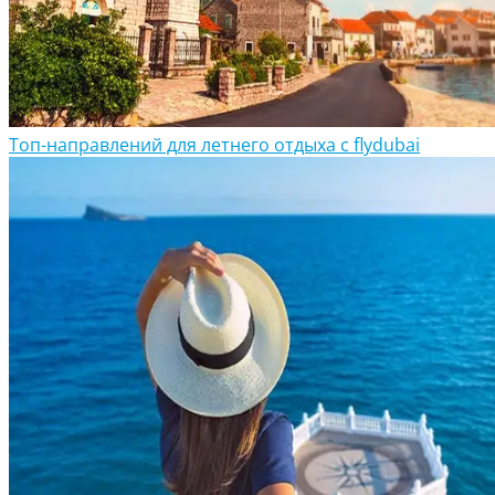
Топ-направлений для летнего отдыха с flydubai