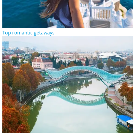
Top romantic getaways