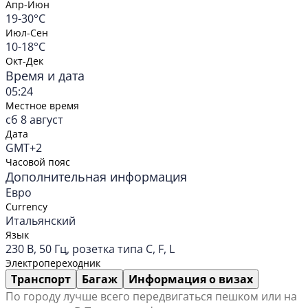
Апр-Июн
19-30°C
Июл-Сен
10-18°C
Окт-Дек
Время и дата
05:24
Местное время
сб 8 август
Дата
GMT+2
Часовой пояс
Дополнительная информация
Евро
Currency
Итальянский
Язык
230 В, 50 Гц, розетка типа C, F, L
Электропереходник
Транспорт
Багаж
Информация о визах
По городу лучше всего передвигаться пешком или на