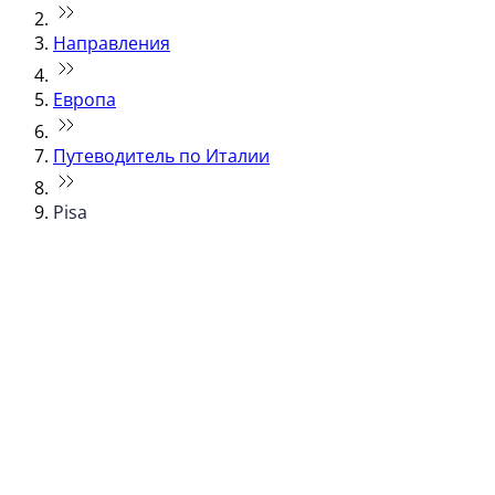
Направления
Европа
Путеводитель по Италии
Pisa
© flydubai 2026. Все права защищены.