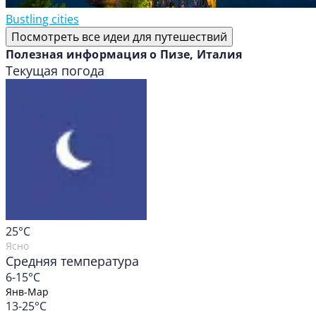
Bustling cities
Посмотреть все идеи для путешествий
Полезная информация о Пизе, Италия
Текущая погода
25
°C
Ясно
Средняя температура
6-15°C
Янв-Мар
13-25°C