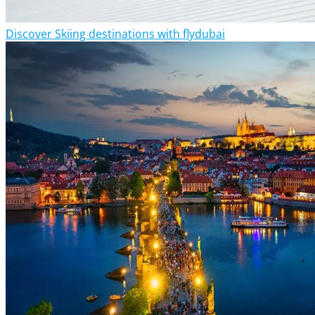
Discover Skiing destinations with flydubai