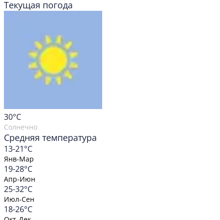
Текущая погода
30
°C
Солнечно
Средняя температура
13-21°C
Янв-Мар
19-28°C
Апр-Июн
25-32°C
Июл-Сен
18-26°C
Окт-Дек