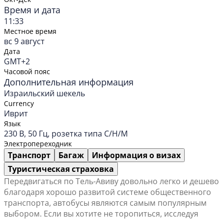
Время и дата
11:33
Местное время
вс 9 август
Дата
GMT+2
Часовой пояс
Дополнительная информация
Израильский шекель
Currency
Иврит
Язык
230 В, 50 Гц, розетка типа C/H/M
Электропереходник
Транспорт
Багаж
Информация о визах
Туристическая страховка
Передвигаться по Тель-Авиву довольно легко и дешево
благодаря хорошо развитой системе общественного
транспорта, автобусы являются самым популярным
выбором. Если вы хотите не торопиться, исследуя