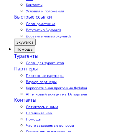
Контакты
Условия и положения
Быстрые ссылки
Логин участника
Вступить в Skywards
Добавить номер Skywards
Skywards
Помощь
Турагенты
Логин для турагентов
Партнеры
Платежные партнеры
Ваучер-партнеры
Корпоративная программа flydubai
API и новый аккаунт на TA портале
Контакты
Свяжитесь с нами
Напишите нам
Помощь
Часто задаваемые вопросы
Оперативные изменения