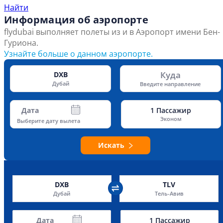
Найти
Информация об аэропорте
flydubai выполняет полеты из и в Аэропорт имени Бен-
Гуриона.
Узнайте больше о данном аэропорте.
Куда
DXB
Дубай
Введите направление
Дата
1
Пассажир
Эконом
Выберите дату вылета
Искать
DXB
TLV
Дубай
Тель-Авив
Дата
1
Пассажир