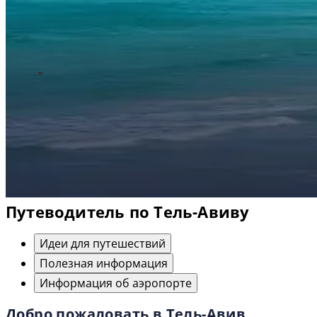
Путеводитель по Тель-Авиву
Идеи для путешествий
Полезная информация
Информация об аэропорте
Добро пожаловать в Тель-Авив