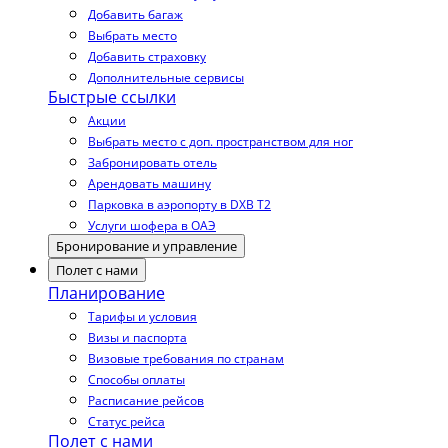
Добавить багаж
Выбрать место
Добавить страховку
Дополнительные сервисы
Быстрые ссылки
Акции
Выбрать место с доп. пространством для ног
Забронировать отель
Арендовать машину
Парковка в аэропорту в DXB T2
Услуги шофера в ОАЭ
Бронирование и управление
Полет с нами
Планирование
Тарифы и условия
Визы и паспорта
Визовые требования по странам
Способы оплаты
Расписание рейсов
Статус рейса
Полет с нами