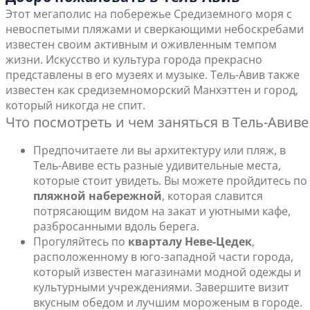
Этот мегаполис на побережье Средиземного моря с
невоспетыми пляжами и сверкающими небоскребами
известен своим активным и оживленным темпом
жизни. Искусство и культура города прекрасно
представлены в его музеях и музыке. Тель-Авив также
известен как средиземноморский Манхэттен и город,
который никогда не спит.
Что посмотреть и чем заняться в Тель-Авиве
Предпочитаете ли вы архитектуру или пляж, в
Тель-Авиве есть разные удивительные места,
которые стоит увидеть. Вы можете пройдитесь по
пляжной набережной
, которая славится
потрясающим видом на закат и уютными кафе,
разбросанными вдоль берега.
Прогуляйтесь по
кварталу Неве-Цедек
,
расположенному в юго-западной части города,
который известен магазинами модной одежды и
культурными учреждениями. Завершите визит
вкусным обедом и лучшим мороженым в городе.