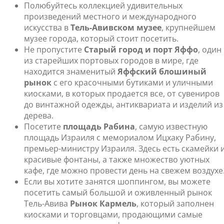
Полюбуйтесь коллекцией удивительных
произведений местного и международного
искусства в
Тель-Авивском музее
, крупнейшем
музее города, который стоит посетить.
Не пропустите
Старый город и порт Яффо
, один
из старейших портовых городов в мире, где
находится знаменитый
Яффский блошиный
рынок
с его красочными бутиками и уличными
киосками, в которых продается все, от сувениров
до винтажной одежды, антиквариата и изделий из
дерева.
Посетите
площадь Рабина
, самую известную
площадь Израиля с мемориалом Ицхаку Рабину,
премьер-министру Израиля. Здесь есть скамейки 
красивые фонтаны, а также множество уютных
кафе, где можно провести день на свежем воздухе
Если вы хотите занятся шоппингом, вы можете
посетить самый большой и оживленный рынок
Тель-Авива
Рынок Кармель
, который заполнен
киосками и торговцами, продающими самые