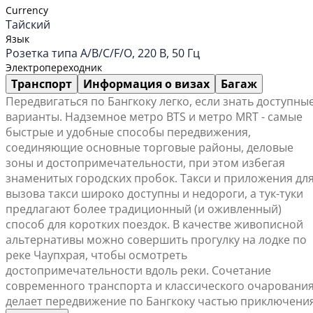
Currency
Тайский
Язык
Розетка типа A/B/C/F/O, 220 В, 50 Гц
Электропереходник
Транспорт
Информация о визах
Багаж
Передвигаться по Бангкоку легко, если знать доступны
варианты. Надземное метро BTS и метро MRT - самые
быстрые и удобные способы передвижения,
соединяющие основные торговые районы, деловые
зоны и достопримечательности, при этом избегая
знаменитых городских пробок. Такси и приложения дл
вызова такси широко доступны и недороги, а тук-туки
предлагают более традиционный (и оживленный)
способ для коротких поездок. В качестве живописной
альтернативы можно совершить прогулку на лодке по
реке Чаупхрая, чтобы осмотреть
достопримечательности вдоль реки. Сочетание
современного транспорта и классического очаровани
делает передвижение по Бангкоку частью приключения