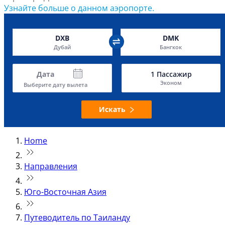
Узнайте больше о данном аэропорте.
DXB
DMK
Дубай
Бангкок
Дата
1
Пассажир
Эконом
Выберите дату вылета
Искать
Home
Направления
Юго-Восточная Азия
Путеводитель по Таиланду