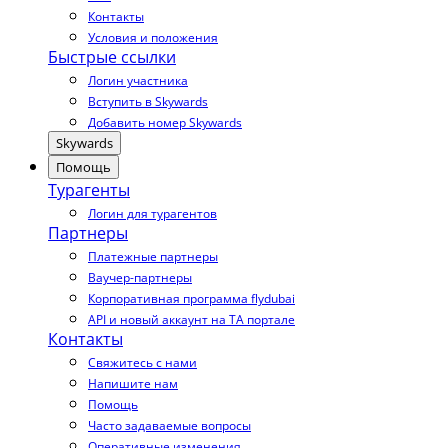
Контакты
Условия и положения
Быстрые ссылки
Логин участника
Вступить в Skywards
Добавить номер Skywards
Skywards
Помощь
Турагенты
Логин для турагентов
Партнеры
Платежные партнеры
Ваучер-партнеры
Корпоративная программа flydubai
API и новый аккаунт на TA портале
Контакты
Свяжитесь с нами
Напишите нам
Помощь
Часто задаваемые вопросы
Оперативные изменения