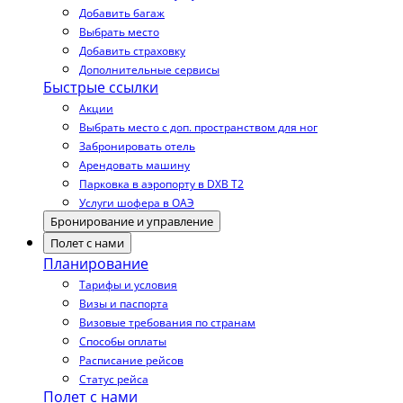
Добавить багаж
Выбрать место
Добавить страховку
Дополнительные сервисы
Быстрые ссылки
Акции
Выбрать место с доп. пространством для ног
Забронировать отель
Арендовать машину
Парковка в аэропорту в DXB T2
Услуги шофера в ОАЭ
Бронирование и управление
Полет с нами
Планирование
Тарифы и условия
Визы и паспорта
Визовые требования по странам
Способы оплаты
Расписание рейсов
Статус рейса
Полет с нами