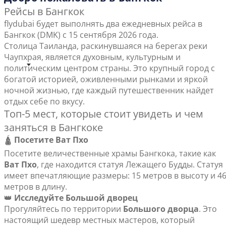
Рейсы в Бангкок
flydubai будет выполнять два ежедневных рейса в
Бангкок (DMK) с 15 сентября 2026 года.
Столица Таиланда, раскинувшаяся на берегах реки
Чаупхрая, является духовным, культурным и
политическим центром страны. Это крупный город с
богатой историей, оживленными рынками и яркой
ночной жизнью, где каждый путешественник найдет
отдых себе по вкусу.
Топ-5 мест, которые стоит увидеть и чем
заняться в Бангкоке
🛕
Посетите Ват Пхо
Посетите величественные храмы Бангкока, такие как
Ват Пхо
, где находится статуя Лежащего Будды. Статуя
имеет впечатляющие размеры: 15 метров в высоту и 4
метров в длину.
👑
Исследуйте Большой дворец
Прогуляйтесь по территории
Большого дворца
. Это
настоящий шедевр местных мастеров, который