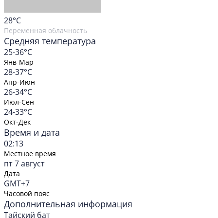
28
°C
Переменная облачность
Средняя температура
25-36°C
Янв-Мар
28-37°C
Апр-Июн
26-34°C
Июл-Сен
24-33°C
Окт-Дек
Время и дата
02:13
Местное время
пт 7 август
Дата
GMT+7
Часовой пояс
Дополнительная информация
Тайский бат