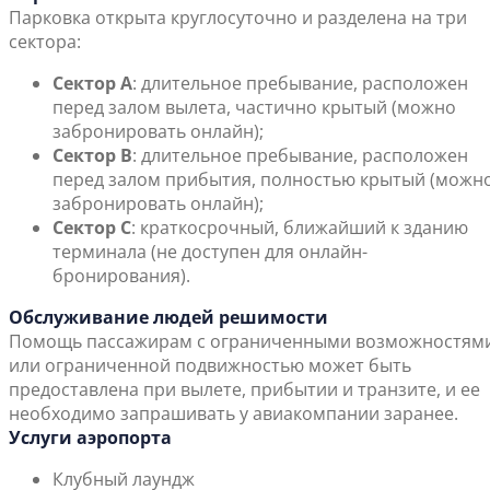
Парковка открыта круглосуточно и разделена на три
сектора:
Сектор А
: длительное пребывание, расположен
перед залом вылета, частично крытый (можно
забронировать онлайн);
Сектор B
: длительное пребывание, расположен
перед залом прибытия, полностью крытый (можн
забронировать онлайн);
Сектор C
: краткосрочный, ближайший к зданию
терминала (не доступен для онлайн-
бронирования).
Обслуживание людей решимости
Помощь пассажирам с ограниченными возможностям
или ограниченной подвижностью может быть
предоставлена при вылете, прибытии и транзите, и ее
необходимо запрашивать у авиакомпании заранее.
Услуги аэропорта
Клубный лаундж