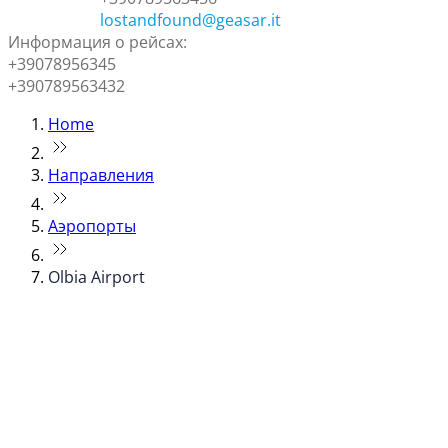
lostandfound@geasar.it
Информация о рейсах:
+39078956345
+390789563432
Home
Направления
Аэропорты
Olbia Airport