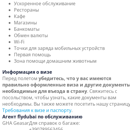
Ускоренное обслуживание
Рестораны
Кафе
Магазины
Банкоматы
Обмен валюты
Wi-Fi
Точки для заряда мобильных устройств
Первая помощь
Зона помощи домашним животным
Информация о визе
Перед полетом
убедитесь, что у вас имеются
правильно оформленные виза и другие документы
необходимые для въезда в страну
. Свяжитесь с
посольством, чтобы узнать, какие документы вам
необходимы. Вы также можете посетить нашу страниц
Требования к визе и паспорту
.
Агент flydubai по обслуживанию
GHA Geasar
Для справок о багаже:
+390789563456