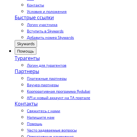
Контакты
Условия и положения
Быстрые ссылки
Логин участника
Вступить в Skywards
Добавить номер Skywards
Skywards
Помощь
Турагенты
Логин для турагентов
Партнеры
Платежные партнеры
Ваучер-партнеры
Корпоративная программа flydubai
API и новый аккаунт на TA портале
Контакты
Свяжитесь с нами
Напишите нам
Помощь
Часто задаваемые вопросы
Оперативные изменения