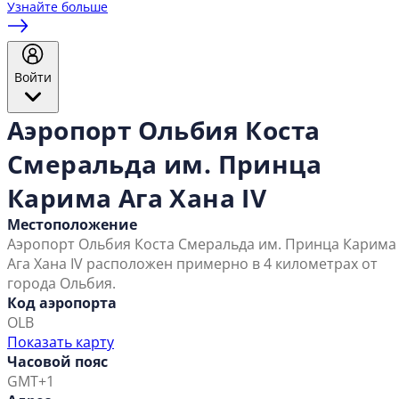
Узнайте больше
Войти
Аэропорт Ольбия Коста
Смеральда им. Принца
Карима Ага Хана IV
Местоположение
Аэропорт Ольбия Коста Смеральда им. Принца Карима
Ага Хана IV расположен примерно в 4 километрах от
города Ольбия.
Код аэропорта
OLB
Показать карту
Часовой пояс
GMT+1