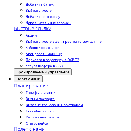
Добавить багаж
Выбрать место
Добавить страховку
Дополнительные сервисы
Быстрые ссылки
Акции
Выбрать место с доп. пространством для ног
Забронировать отель
Арендовать машину
Парковка в аэропорту в DXB T2
Услуги шофера в ОАЭ
Бронирование и управление
Полет с нами
Планирование
Тарифы и условия
Визы и паспорта
Визовые требования по странам
Способы оплаты
Расписание рейсов
Статус рейса
Полет с нами