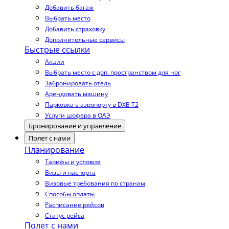
Добавить багаж
Выбрать место
Добавить страховку
Дополнительные сервисы
Быстрые ссылки
Акции
Выбрать место с доп. пространством для ног
Забронировать отель
Арендовать машину
Парковка в аэропорту в DXB T2
Услуги шофера в ОАЭ
Бронирование и управление
Полет с нами
Планирование
Тарифы и условия
Визы и паспорта
Визовые требования по странам
Способы оплаты
Расписание рейсов
Статус рейса
Полет с нами