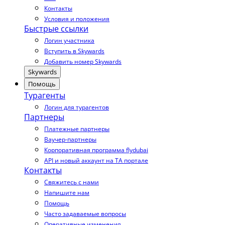
Контакты
Условия и положения
Быстрые ссылки
Логин участника
Вступить в Skywards
Добавить номер Skywards
Skywards
Помощь
Турагенты
Логин для турагентов
Партнеры
Платежные партнеры
Ваучер-партнеры
Корпоративная программа flydubai
API и новый аккаунт на TA портале
Контакты
Свяжитесь с нами
Напишите нам
Помощь
Часто задаваемые вопросы
Оперативные изменения