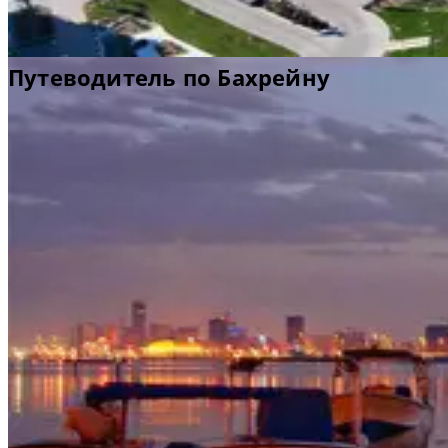
Путеводитель по Бахрейну
Идеи для путешествий
Полезная информация
Информация об аэропорте
Добро пожаловать в Бахрейн
Любители природы, солнца и истории полюбят
Бахрейн. Окруженный неглубокими водоемами и