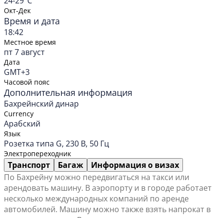
24-29°C
Окт-Дек
Время и дата
18:42
Местное время
пт 7 август
Дата
GMT+3
Часовой пояс
Дополнительная информация
Бахрейнский динар
Currency
Арабский
Язык
Розетка типа G, 230 В, 50 Гц
Электропереходник
Транспорт
Багаж
Информация о визах
По Бахрейну можно передвигаться на такси или
арендовать машину. В аэропорту и в городе работает
несколько международных компаний по аренде
автомобилей. Машину можно также взять напрокат в