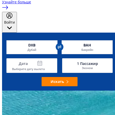
Узнайте больше
Войти
DXB
BAH
Дубай
Бахрейн
Дата
1
Пассажир
Эконом
Выберите дату вылета
Искать