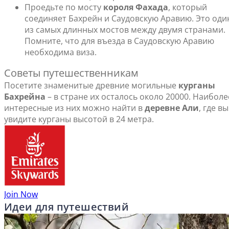
Проедьте по мосту
короля Фахада
, который
соединяет Бахрейн и Саудовскую Аравию. Это оди
из самых длинных мостов между двумя странами.
Помните, что для въезда в Саудовскую Аравию
необходима виза.
Советы путешественникам
Посетите знаменитые древние могильные
курганы
Бахрейна
– в стране их осталось около 20000. Наиболе
интересные из них можно найти в
деревне Али
, где вы
увидите курганы высотой в 24 метра.
Join Now
Идеи для путешествий