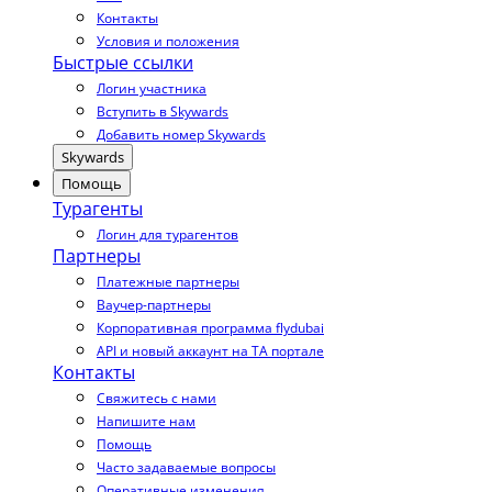
Контакты
Условия и положения
Быстрые ссылки
Логин участника
Вступить в Skywards
Добавить номер Skywards
Skywards
Помощь
Турагенты
Логин для турагентов
Партнеры
Платежные партнеры
Ваучер-партнеры
Корпоративная программа flydubai
API и новый аккаунт на TA портале
Контакты
Свяжитесь с нами
Напишите нам
Помощь
Часто задаваемые вопросы
Оперативные изменения