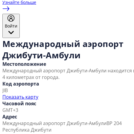
Узнайте больше
Войти
Международный аэропорт
Джибути-Амбули
Местоположение
Международный аэропорт Джибути-Амбули находится 
4 километрах от города.
Код аэропорта
JIB
Показать карту
Часовой пояс
GMT+3
Адрес
Международный аэропорт Джибути-Амбули
BP 204
Республика Джибути