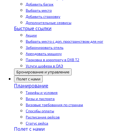
Добавить багаж
Выбрать место
Добавить страховку
Дополнительные сервисы
Быстрые ссылки
Акции
Выбрать место с доп. пространством для ног
Забронировать отель
Арендовать машину
Парковка в аэропорту в DXB T2
Услуги шофера в ОАЭ
Бронирование и управление
Полет с нами
Планирование
Тарифы и условия
Визы и паспорта
Визовые требования по странам
Способы оплаты
Расписание рейсов
Статус рейса
Полет с нами