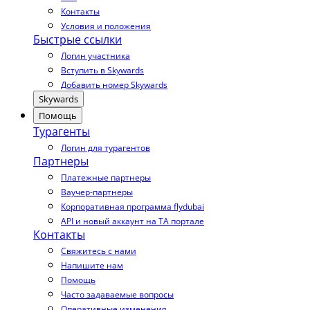
Контакты
Условия и положения
Быстрые ссылки
Логин участника
Вступить в Skywards
Добавить номер Skywards
Skywards
Помощь
Турагенты
Логин для турагентов
Партнеры
Платежные партнеры
Ваучер-партнеры
Корпоративная программа flydubai
API и новый аккаунт на TA портале
Контакты
Свяжитесь с нами
Напишите нам
Помощь
Часто задаваемые вопросы
Оперативные изменения