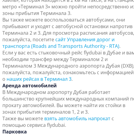
Хайль», которая находится в 2 км на такси, а на станци
метро «Терминал 3» можно пройти непосредственно и
зоны прибытия Терминала 3.
Вы также можете воспользоваться автобусами, они
прибывают и уходят с автобусной остановки напротив
Терминала 2 и 3. Для просмотра расписания автобусов
пожалуйста, посетите
сайт Управления дорог и
транспорта (Roads and Transports Authority - RTA)
.
Если у вас есть стыковочный рейс flydubai в Дубае и ва
необходим трансфер между Терминалом 2 и
Терминалом 3 Международного аэропорта Дубая (DXB)
пожалуйста, пожалуйста, ознакомьтесь с информацией
о
наших рейсах в Терминал 3
.
Аренда автомобилей
В Международном аэропорту Дубая работает
большинство крупнейших международных компаний п
прокату автомобилей. Вы можете найти их стойки в
зонах прибытия терминалов 1, 2 и 3.
Также вы можете
взять автомобиль напрокат
с
помощью сервиса flydubai.
Парковка