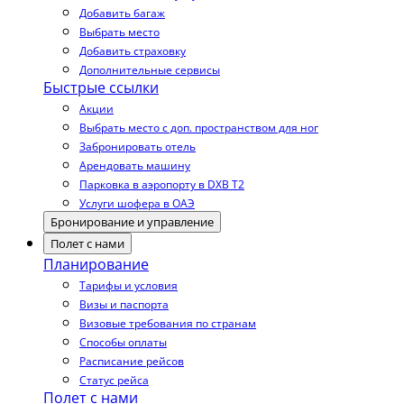
Добавить багаж
Выбрать место
Добавить страховку
Дополнительные сервисы
Быстрые ссылки
Акции
Выбрать место с доп. пространством для ног
Забронировать отель
Арендовать машину
Парковка в аэропорту в DXB T2
Услуги шофера в ОАЭ
Бронирование и управление
Полет с нами
Планирование
Тарифы и условия
Визы и паспорта
Визовые требования по странам
Способы оплаты
Расписание рейсов
Статус рейса
Полет с нами