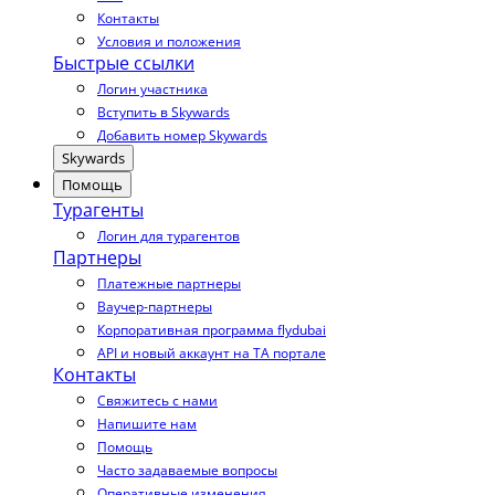
Контакты
Условия и положения
Быстрые ссылки
Логин участника
Вступить в Skywards
Добавить номер Skywards
Skywards
Помощь
Турагенты
Логин для турагентов
Партнеры
Платежные партнеры
Ваучер-партнеры
Корпоративная программа flydubai
API и новый аккаунт на TA портале
Контакты
Свяжитесь с нами
Напишите нам
Помощь
Часто задаваемые вопросы
Оперативные изменения