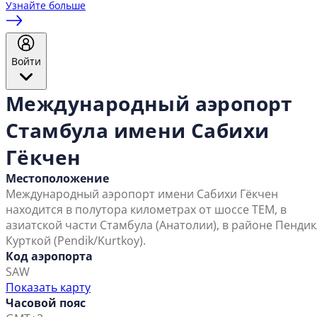
Узнайте больше
Войти
Международный аэропорт
Стамбула имени Сабихи
Гёкчен
Местоположение
Международный аэропорт имени Сабихи Гёкчен
находится в полутора километрах от шоссе TEM, в
азиатской части Стамбула (Анатолии), в районе Пендик
Курткой (Pendik/Kurtkoy).
Код аэропорта
SAW
Показать карту
Часовой пояс