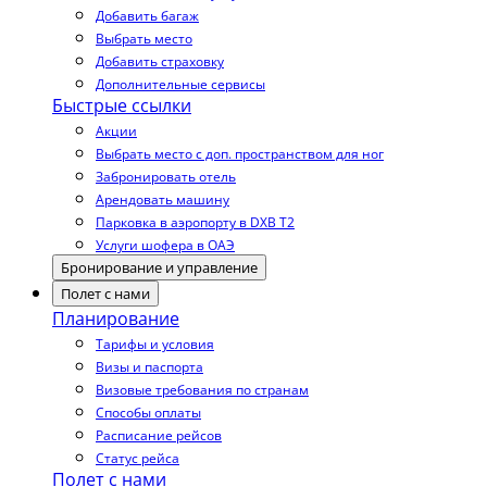
Добавить багаж
Выбрать место
Добавить страховку
Дополнительные сервисы
Быстрые ссылки
Акции
Выбрать место с доп. пространством для ног
Забронировать отель
Арендовать машину
Парковка в аэропорту в DXB T2
Услуги шофера в ОАЭ
Бронирование и управление
Полет с нами
Планирование
Тарифы и условия
Визы и паспорта
Визовые требования по странам
Способы оплаты
Расписание рейсов
Статус рейса
Полет с нами