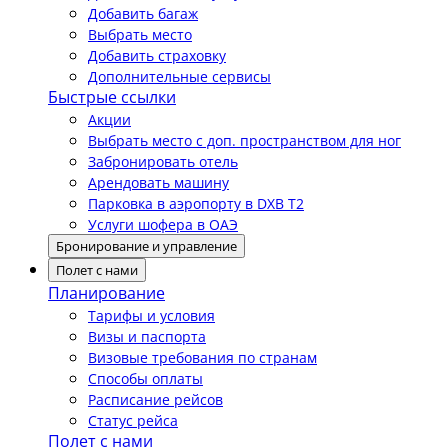
Добавить багаж
Выбрать место
Добавить страховку
Дополнительные сервисы
Быстрые ссылки
Акции
Выбрать место с доп. пространством для ног
Забронировать отель
Арендовать машину
Парковка в аэропорту в DXB T2
Услуги шофера в ОАЭ
Бронирование и управление
Полет с нами
Планирование
Тарифы и условия
Визы и паспорта
Визовые требования по странам
Способы оплаты
Расписание рейсов
Статус рейса
Полет с нами