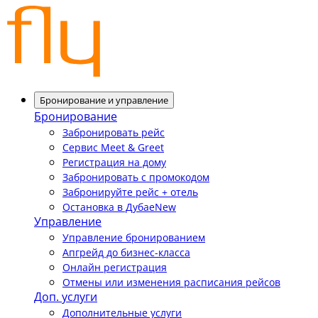
Бронирование и управление
Бронирование
Забронировать рейс
Сервис Meet & Greet
Регистрация на дому
Забронировать с промокодом
Забронируйте рейс + отель
Остановка в Дубае
New
Управление
Управление бронированием
Апгрейд до бизнес-класса
Онлайн регистрация
Отмены или изменения расписания рейсов
Доп. услуги
Дополнительные услуги