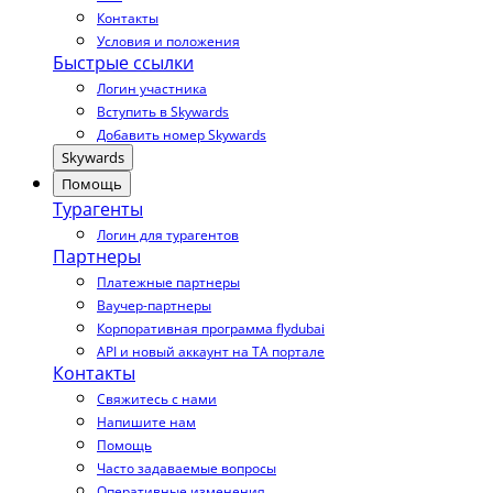
Контакты
Условия и положения
Быстрые ссылки
Логин участника
Вступить в Skywards
Добавить номер Skywards
Skywards
Помощь
Турагенты
Логин для турагентов
Партнеры
Платежные партнеры
Ваучер-партнеры
Корпоративная программа flydubai
API и новый аккаунт на TA портале
Контакты
Свяжитесь с нами
Напишите нам
Помощь
Часто задаваемые вопросы
Оперативные изменения