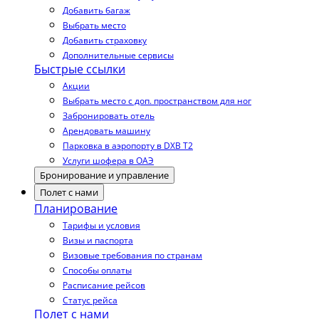
Добавить багаж
Выбрать место
Добавить страховку
Дополнительные сервисы
Быстрые ссылки
Акции
Выбрать место с доп. пространством для ног
Забронировать отель
Арендовать машину
Парковка в аэропорту в DXB T2
Услуги шофера в ОАЭ
Бронирование и управление
Полет с нами
Планирование
Тарифы и условия
Визы и паспорта
Визовые требования по странам
Способы оплаты
Расписание рейсов
Статус рейса
Полет с нами