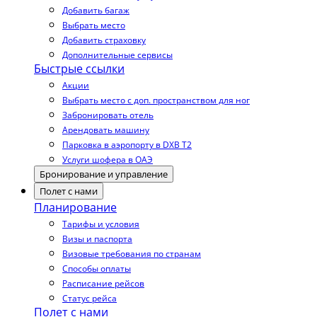
Добавить багаж
Выбрать место
Добавить страховку
Дополнительные сервисы
Быстрые ссылки
Акции
Выбрать место с доп. пространством для ног
Забронировать отель
Арендовать машину
Парковка в аэропорту в DXB T2
Услуги шофера в ОАЭ
Бронирование и управление
Полет с нами
Планирование
Тарифы и условия
Визы и паспорта
Визовые требования по странам
Способы оплаты
Расписание рейсов
Статус рейса
Полет с нами