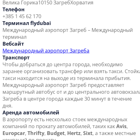
Велика Горика
10150 Загреб
Хорватия
Телефон
+385 1 45 62 170
Терминал flydubai
Международный аэропорт Загреб – Международный
терминал
Вебсайт
Международный аэропорт Загреба
Транспорт
Чтобы добраться до центра города, необходимо
заранее организовать трансфер или взять такси. Стойк
такси находится на выходе из терминала прибытия.
Международный аэропорт Загреб предоставляет
маршрутный автобус от и до центрального автовокзал
Загреба в центре города каждые 30 минут в течение
дня.
Аренда автомобилей
В аэропорту есть несколько стоек международных
компаний по прокату автомобилей, таких как
Avis
,
Europcar
,
Thrifty
,
Budget
,
Hertz
,
Sixt
, а также местные