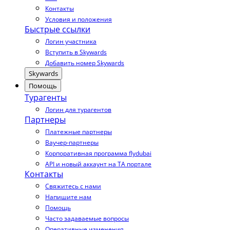
Контакты
Условия и положения
Быстрые ссылки
Логин участника
Вступить в Skywards
Добавить номер Skywards
Skywards
Помощь
Турагенты
Логин для турагентов
Партнеры
Платежные партнеры
Ваучер-партнеры
Корпоративная программа flydubai
API и новый аккаунт на TA портале
Контакты
Свяжитесь с нами
Напишите нам
Помощь
Часто задаваемые вопросы
Оперативные изменения