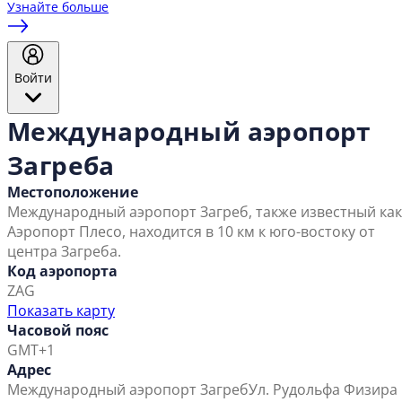
Узнайте больше
Войти
Международный аэропорт
Загреба
Местоположение
Международный аэропорт Загреб, также известный как
Аэропорт Плесо, находится в 10 км к юго-востоку от
центра Загреба.
Код аэропорта
ZAG
Показать карту
Часовой пояс
GMT+1
Адрес
Международный аэропорт Загреб
Ул. Рудольфа Физира 