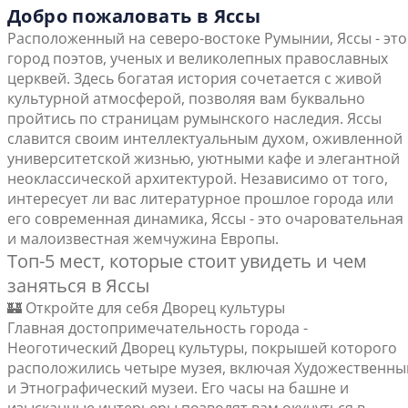
Добро пожаловать в Яссы
Расположенный на северо-востоке Румынии, Яссы - это
город поэтов, ученых и великолепных православных
церквей. Здесь богатая история сочетается с живой
культурной атмосферой, позволяя вам буквально
пройтись по страницам румынского наследия. Яссы
славится своим интеллектуальным духом, оживленной
университетской жизнью, уютными кафе и элегантной
неоклассической архитектурой. Независимо от того,
интересует ли вас литературное прошлое города или
его современная динамика, Яссы - это очаровательная
и малоизвестная жемчужина Европы.
Топ-5 мест, которые стоит увидеть и чем
заняться в Яссы
🏰 Откройте для себя Дворец культуры
Главная достопримечательность города -
Неоготический Дворец культуры, покрышей которого
расположились четыре музея, включая Художественны
и Этнографический музеи. Его часы на башне и