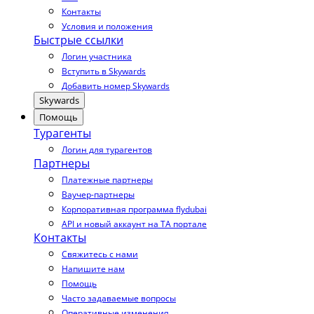
Контакты
Условия и положения
Быстрые ссылки
Логин участника
Вступить в Skywards
Добавить номер Skywards
Skywards
Помощь
Турагенты
Логин для турагентов
Партнеры
Платежные партнеры
Ваучер-партнеры
Корпоративная программа flydubai
API и новый аккаунт на TA портале
Контакты
Свяжитесь с нами
Напишите нам
Помощь
Часто задаваемые вопросы
Оперативные изменения