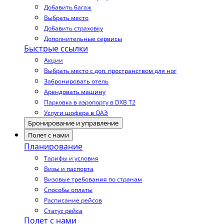
Добавить багаж
Выбрать место
Добавить страховку
Дополнительные сервисы
Быстрые ссылки
Акции
Выбрать место с доп. пространством для ног
Забронировать отель
Арендовать машину
Парковка в аэропорту в DXB T2
Услуги шофера в ОАЭ
Бронирование и управление
Полет с нами
Планирование
Тарифы и условия
Визы и паспорта
Визовые требования по странам
Способы оплаты
Расписание рейсов
Статус рейса
Полет с нами