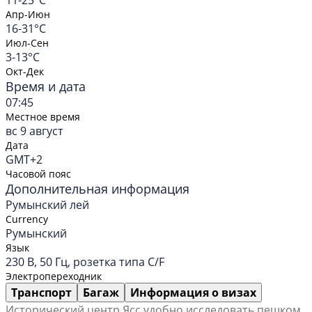
11-25°C
Апр-Июн
16-31°C
Июл-Сен
3-13°C
Окт-Дек
Время и дата
07:45
Местное время
вс 9 август
Дата
GMT+2
Часовой пояс
Дополнительная информация
Румынский лей
Currency
Румынский
Язык
230 В, 50 Гц, розетка типа C/F
Электропереходник
Транспорт
Багаж
Информация о визах
Исторический центр Ясс удобно исследовать пешком.