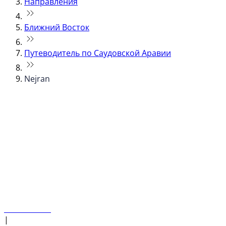
Направления
Ближний Восток
Путеводитель по Саудовской Аравии
Nejran
© flydubai 2026. Все права защищены.
Наша политика
|