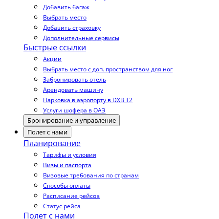
Добавить багаж
Выбрать место
Добавить страховку
Дополнительные сервисы
Быстрые ссылки
Акции
Выбрать место с доп. пространством для ног
Забронировать отель
Арендовать машину
Парковка в аэропорту в DXB T2
Услуги шофера в ОАЭ
Бронирование и управление
Полет с нами
Планирование
Тарифы и условия
Визы и паспорта
Визовые требования по странам
Способы оплаты
Расписание рейсов
Статус рейса
Полет с нами