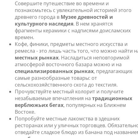
Совершите путешествие во времени и
познакомьтесь с увлекательной историей этого
древнего города в
Музее древностей и
культурного наследия
. В нем хранятся
фрагменты керамики с надписями доисламских
времен.
Кофе, финики, предметы местного искусства и
ремесла - это лишь часть того, что можно найти н
местных рынках
. Насладиться неповторимой
атмосферой восточного базара можно и на
специализированных рынках
, предлагающих
самые разнообразные товары: от
сельскохозяйственного скота до текстиля.
Прочувствуйте местный колорит и получите
незабываемые впечатления на
традиционных
верблюжьих бегах
, популярных на Ближнем
Востоке.
Попробуйте местные лакомства в здешних
ресторанах или у уличных торговцев. Обязательн
отведайте сладкое блюдо из банана под название