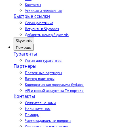
Контакты
Условия и положения
Быстрые ссылки
Логин участника
Вступить в Skywards
Добавить номер Skywards
Skywards
Помощь
Турагенты
Логин для турагентов
Партнеры
Платежные партнеры
Ваучер-партнеры
Корпоративная программа flydubai
API и новый аккаунт на TA портале
Контакты
Свяжитесь с нами
Напишите нам
Помощь
Часто задаваемые вопросы
Оперативные изменения