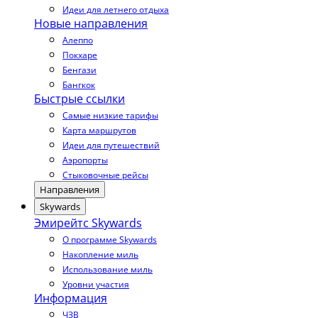
Идеи для летнего отдыха
Новые направления
Алеппо
Покхаре
Бенгази
Бангкок
Быстрые ссылки
Самые низкие тарифы
Карта маршрутов
Идеи для путешествий
Аэропорты
Стыковочные рейсы
Направления
Skywards
Эмирейтс Skywards
О программе Skywards
Накопление миль
Использование миль
Уровни участия
Информация
ЧЗВ