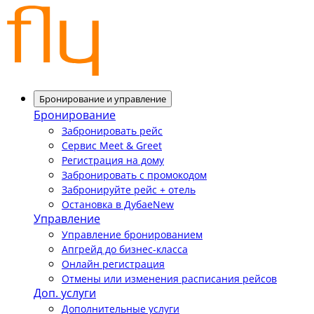
Бронирование и управление
Бронирование
Забронировать рейс
Сервис Meet & Greet
Регистрация на дому
Забронировать с промокодом
Забронируйте рейс + отель
Остановка в Дубае
New
Управление
Управление бронированием
Апгрейд до бизнес-класса
Онлайн регистрация
Отмены или изменения расписания рейсов
Доп. услуги
Дополнительные услуги