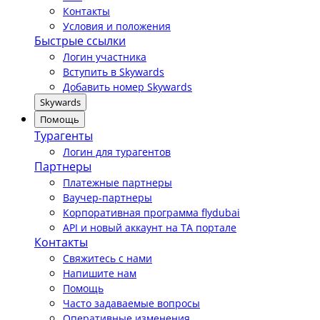
Контакты
Условия и положения
Быстрые ссылки
Логин участника
Вступить в Skywards
Добавить номер Skywards
Skywards
Помощь
Турагенты
Логин для турагентов
Партнеры
Платежные партнеры
Ваучер-партнеры
Корпоративная программа flydubai
API и новый аккаунт на TA портале
Контакты
Свяжитесь с нами
Напишите нам
Помощь
Часто задаваемые вопросы
Оперативные изменения