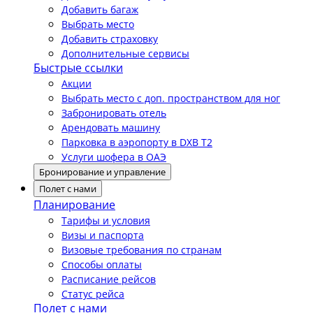
Добавить багаж
Выбрать место
Добавить страховку
Дополнительные сервисы
Быстрые ссылки
Акции
Выбрать место с доп. пространством для ног
Забронировать отель
Арендовать машину
Парковка в аэропорту в DXB T2
Услуги шофера в ОАЭ
Бронирование и управление
Полет с нами
Планирование
Тарифы и условия
Визы и паспорта
Визовые требования по странам
Способы оплаты
Расписание рейсов
Статус рейса
Полет с нами