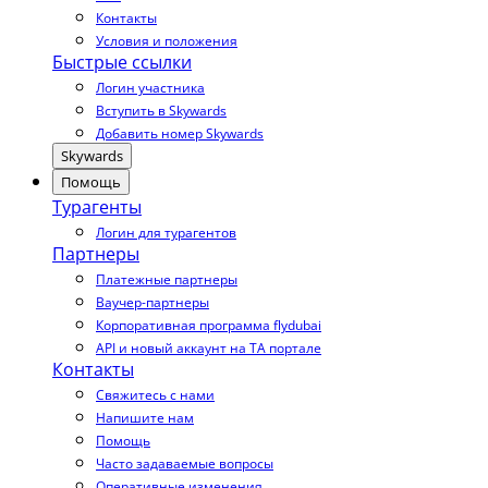
Контакты
Условия и положения
Быстрые ссылки
Логин участника
Вступить в Skywards
Добавить номер Skywards
Skywards
Помощь
Турагенты
Логин для турагентов
Партнеры
Платежные партнеры
Ваучер-партнеры
Корпоративная программа flydubai
API и новый аккаунт на TA портале
Контакты
Свяжитесь с нами
Напишите нам
Помощь
Часто задаваемые вопросы
Оперативные изменения