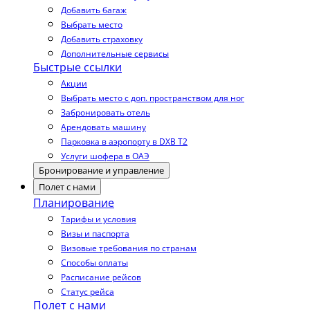
Добавить багаж
Выбрать место
Добавить страховку
Дополнительные сервисы
Быстрые ссылки
Акции
Выбрать место с доп. пространством для ног
Забронировать отель
Арендовать машину
Парковка в аэропорту в DXB T2
Услуги шофера в ОАЭ
Бронирование и управление
Полет с нами
Планирование
Тарифы и условия
Визы и паспорта
Визовые требования по странам
Способы оплаты
Расписание рейсов
Статус рейса
Полет с нами