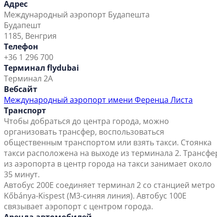
Адрес
Международный аэропорт Будапешта
Будапешт
1185, Венгрия
Телефон
+36 1 296 700
Терминал flydubai
Терминал 2A
Вебсайт
Международный аэропорт имени Ференца Листа
Транспорт
Чтобы добраться до центра города, можно
организовать трансфер, воспользоваться
общественным транспортом или взять такси. Стоянка
такси расположена на выходе из терминала 2. Трансфе
из аэропорта в центр города на такси занимает около
35 минут.
Автобус 200E соединяет терминал 2 со станцией метро
Kőbánya-Kispest (M3-синяя линия). Автобус 100E
связывает аэропорт с центром города.