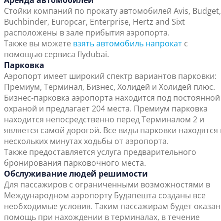
Аренда автомобилей
Стойки компаний по прокату автомобилей Avis, Budget,
Buchbinder, Europcar, Enterprise, Hertz and Sixt
расположены в зале прибытия аэропорта.
Также вы можете
взять автомобиль напрокат
с
помощью сервиса flydubai.
Парковка
Аэропорт имеет широкий спектр вариантов парковки:
Премиум, Терминал, Бизнес, Холидей и Холидей плюс.
Бизнес-парковка аэропорта находится под постоянной
охраной и предлагает 204 места. Премиум парковка
находится непосредственно перед Терминалом 2 и
является самой дорогой. Все виды парковки находятся 
нескольких минутах ходьбы от аэропорта.
Также предоставляется услуга предварительного
бронирования парковочного места.
Обслуживание людей решимости
Для пассажиров с ограниченными возможностями в
Международном аэропорту Будапешта созданы все
необходимые условия. Таким пассажирам будет оказан
помощь при нахождении в терминалах, в течение