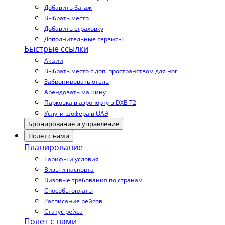
Добавить багаж
Выбрать место
Добавить страховку
Дополнительные сервисы
Быстрые ссылки
Акции
Выбрать место с доп. пространством для ног
Забронировать отель
Арендовать машину
Парковка в аэропорту в DXB T2
Услуги шофера в ОАЭ
Бронирование и управление
Полет с нами
Планирование
Тарифы и условия
Визы и паспорта
Визовые требования по странам
Способы оплаты
Расписание рейсов
Статус рейса
Полет с нами