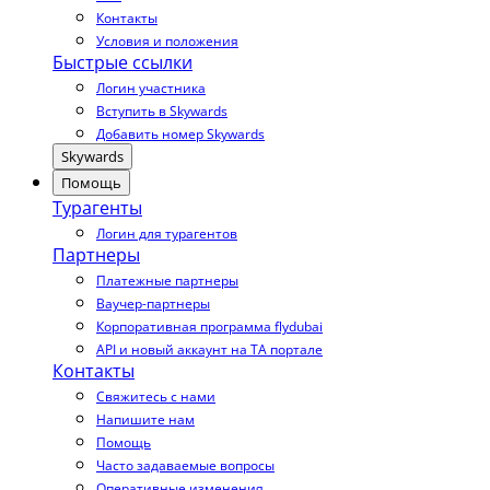
Контакты
Условия и положения
Быстрые ссылки
Логин участника
Вступить в Skywards
Добавить номер Skywards
Skywards
Помощь
Турагенты
Логин для турагентов
Партнеры
Платежные партнеры
Ваучер-партнеры
Корпоративная программа flydubai
API и новый аккаунт на TA портале
Контакты
Свяжитесь с нами
Напишите нам
Помощь
Часто задаваемые вопросы
Оперативные изменения