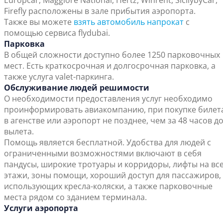
Europcar, Maggiore National, Hertz, Winrent, SicilybyCar,
Firefly расположены в зале прибытия аэропорта.
Также вы можете
взять автомобиль напрокат
с
помощью сервиса flydubai.
Парковка
В общей сложности доступно более 1250 парковочных
мест. Есть краткосрочная и долгосрочная парковка, а
также услуга valet-паркинга.
Обслуживание людей решимости
О необходимости предоставления услуг необходимо
проинформировать авиакомпанию, при покупке билет
в агенстве или аэропорт не позднее, чем за 48 часов д
вылета.
Помощь является бесплатной. Удобства для людей с
ограниченными возможностями включают в себя
пандусы, широкие тротуары и корридоры, лифты на вс
этажи, зоны помощи, хороший доступ для пассажиров,
использующих кресла-коляски, а также парковочные
места рядом со зданием терминала.
Услуги аэропорта