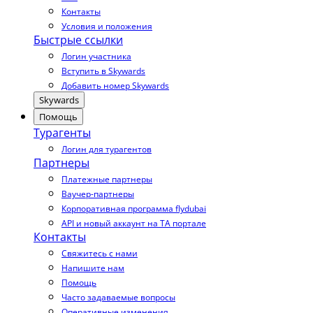
Контакты
Условия и положения
Быстрые ссылки
Логин участника
Вступить в Skywards
Добавить номер Skywards
Skywards
Помощь
Турагенты
Логин для турагентов
Партнеры
Платежные партнеры
Ваучер-партнеры
Корпоративная программа flydubai
API и новый аккаунт на TA портале
Контакты
Свяжитесь с нами
Напишите нам
Помощь
Часто задаваемые вопросы
Оперативные изменения