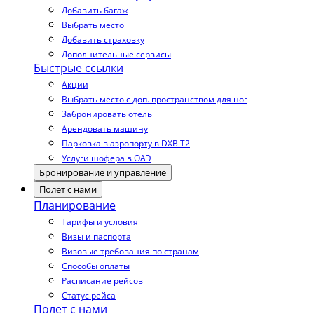
Добавить багаж
Выбрать место
Добавить страховку
Дополнительные сервисы
Быстрые ссылки
Акции
Выбрать место с доп. пространством для ног
Забронировать отель
Арендовать машину
Парковка в аэропорту в DXB T2
Услуги шофера в ОАЭ
Бронирование и управление
Полет с нами
Планирование
Тарифы и условия
Визы и паспорта
Визовые требования по странам
Способы оплаты
Расписание рейсов
Статус рейса
Полет с нами