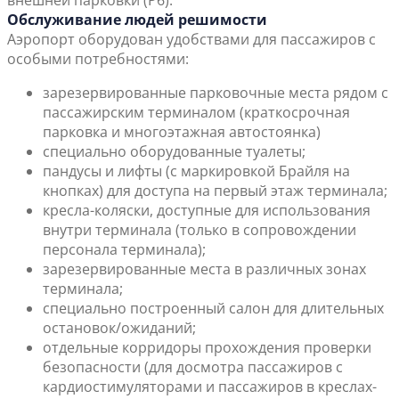
внешней парковки (P6).
Обслуживание людей решимости
Аэропорт оборудован удобствами для пассажиров с
особыми потребностями:
зарезервированные парковочные места рядом с
пассажирским терминалом (краткосрочная
парковка и многоэтажная автостоянка)
специально оборудованные туалеты;
пандусы и лифты (с маркировкой Брайля на
кнопках) для доступа на первый этаж терминала;
кресла-коляски, доступные для использования
внутри терминала (только в сопровождении
персонала терминала);
зарезервированные места в различных зонах
терминала;
специально построенный салон для длительных
остановок/ожиданий;
отдельные корридоры прохождения проверки
безопасности (для досмотра пассажиров с
кардиостимуляторами и пассажиров в креслах-