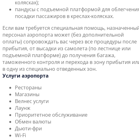
колясках);
пандусы с подъемной платформой для облегчени
посадки пассажиров в креслах-колясках.
Если вам требуется специальная помощь, назначенны
персонал аэропорта может (без дополнительной
оплаты) сопровождать вас через все процедуры после
прибытия, от высадки из самолета (по лестнице или
подъемной платформе) до получения багажа,
таможенного контроля и перехода в зону прибытия ил
в одну из специально отведенных зон.
Услуги аэропорта
Рестораны
Магазины
Велнес услуги
Лаунж
Приоритетное обслуживание
Обмен валюты
Дьюти-фри
Wi-Fi