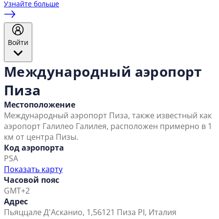
Узнайте больше
Войти
Международный аэропорт
Пиза
Местоположение
Международный аэропорт Пиза, также известный как
аэропорт Галилео Галилея, расположен примерно в 1
км от центра Пизы.
Код аэропорта
PSA
Показать карту
Часовой пояс
GMT+2
Адрес
Пьяццале Д'Асканио, 1,
56121 Пиза PI, Италия