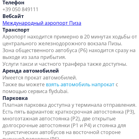
Телефон
+39 050 849111
Вебсайт
Международный аэропорт Пиза
Транспорт
Аэропорт находится примерно в 20 минутах ходьбы от
центрального железнодорожного вокзала Пизы.
Зона общественного автобуса (P6) находится сразу на
выходе из зала прибытия.
Услуги такси и частного транфера также доступны.
Аренда автомобилей
Имеется прокат автомобилей.
Также вы можете
взять автомобиль напрокат
с
помощью сервиса flydubai.
Парковка
Платная парковка доступна у терминала отправления.
Есть пять вариантов: краткосрочная автостоянка (P3),
многоэтажная автостоянка (P2), две открытые
долгосрочные автостоянки (P1 и P4) и стоянка для
туристических автобусов на восточной стороне