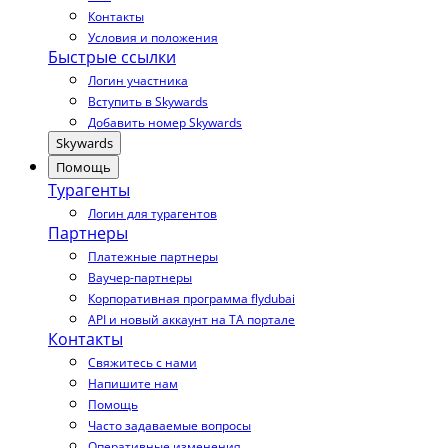
Контакты
Условия и положения
Быстрые ссылки
Логин участника
Вступить в Skywards
Добавить номер Skywards
Skywards
Помощь
Турагенты
Логин для турагентов
Партнеры
Платежные партнеры
Ваучер-партнеры
Корпоративная программа flydubai
API и новый аккаунт на TA портале
Контакты
Свяжитесь с нами
Напишите нам
Помощь
Часто задаваемые вопросы
Оперативные изменения