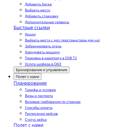
Добавить багаж
Выбрать место
Добавить страховку
Дополнительные сервисы
Быстрые ссылки
Акции
Выбрать место с доп. пространством для ног
Забронировать отель
Арендовать машину
Парковка в аэропорту в DXB T2
Услуги шофера в ОАЭ
Бронирование и управление
Полет с нами
Планирование
Тарифы и условия
Визы и паспорта
Визовые требования по странам
Способы оплаты
Расписание рейсов
Статус рейса
Полет с нами