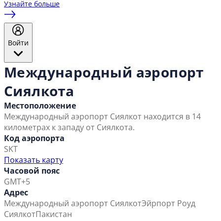
Узнайте больше
Войти
Международный аэропорт
Сиялкота
Местоположение
Международный аэропорт Сиялкот находится в 14
километрах к западу от Сиялкота.
Код аэропорта
SKT
Показать карту
Часовой пояс
GMT+5
Адрес
Международный аэропорт Сиялкот
Эйрпорт Роуд
Сиялкот
Пакистан