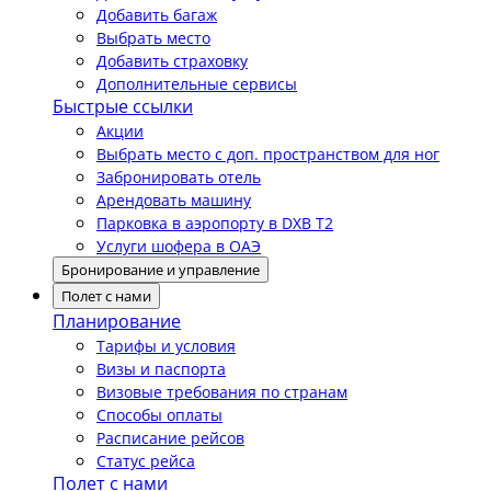
Добавить багаж
Выбрать место
Добавить страховку
Дополнительные сервисы
Быстрые ссылки
Акции
Выбрать место с доп. пространством для ног
Забронировать отель
Арендовать машину
Парковка в аэропорту в DXB T2
Услуги шофера в ОАЭ
Бронирование и управление
Полет с нами
Планирование
Тарифы и условия
Визы и паспорта
Визовые требования по странам
Способы оплаты
Расписание рейсов
Статус рейса
Полет с нами