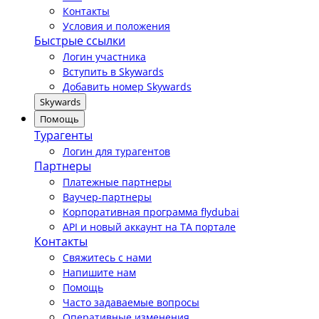
Контакты
Условия и положения
Быстрые ссылки
Логин участника
Вступить в Skywards
Добавить номер Skywards
Skywards
Помощь
Турагенты
Логин для турагентов
Партнеры
Платежные партнеры
Ваучер-партнеры
Корпоративная программа flydubai
API и новый аккаунт на TA портале
Контакты
Свяжитесь с нами
Напишите нам
Помощь
Часто задаваемые вопросы
Оперативные изменения