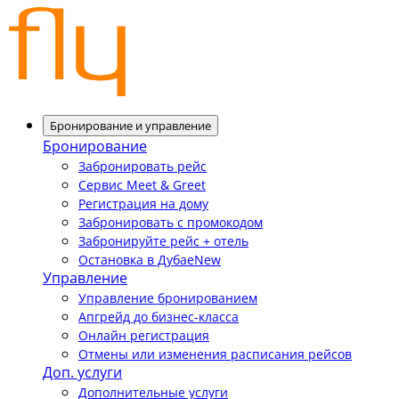
Бронирование и управление
Бронирование
Забронировать рейс
Сервис Meet & Greet
Регистрация на дому
Забронировать с промокодом
Забронируйте рейс + отель
Остановка в Дубае
New
Управление
Управление бронированием
Апгрейд до бизнес-класса
Онлайн регистрация
Отмены или изменения расписания рейсов
Доп. услуги
Дополнительные услуги