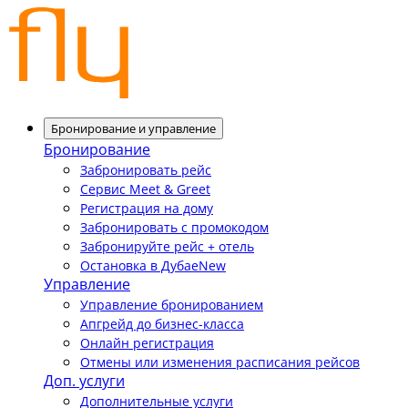
Бронирование и управление
Бронирование
Забронировать рейс
Сервис Meet & Greet
Регистрация на дому
Забронировать с промокодом
Забронируйте рейс + отель
Остановка в Дубае
New
Управление
Управление бронированием
Апгрейд до бизнес-класса
Онлайн регистрация
Отмены или изменения расписания рейсов
Доп. услуги
Дополнительные услуги