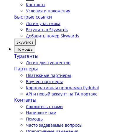
Контакты
Условия и положения
Быстрые ссылки
Логин участника
Вступить в Skywards
Добавить номер Skywards
Skywards
Помощь
Турагенты
Логин для турагентов
Партнеры
Платежные партнеры
Ваучер-партнеры
Корпоративная программа flydubai
API и новый аккаунт на TA портале
Контакты
Свяжитесь с нами
Напишите нам
Помощь
Часто задаваемые вопросы
Оперативные изменения