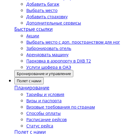
Добавить багаж
Выбрать место
Добавить страховку
Дополнительные сервисы
Быстрые ссылки
Акции
Выбрать место с доп. пространством для ног
Забронировать отель
Арендовать машину
Парковка в аэропорту в DXB T2
Услуги шофера в ОАЭ
Бронирование и управление
Полет с нами
Планирование
Тарифы и условия
Визы и паспорта
Визовые требования по странам
Способы оплаты
Расписание рейсов
Статус рейса
Полет с нами