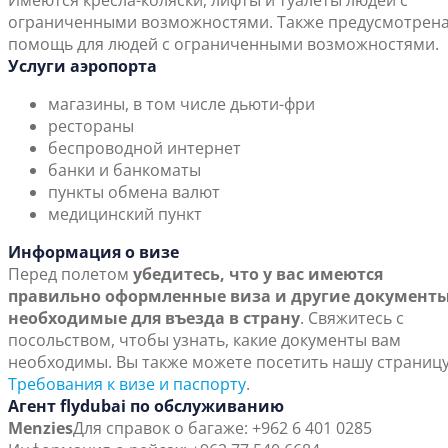
Имеются кресла-коляски, лифты и туалеты людей с
ограниченными возможностями. Также предусмотрен
помощь для людей с ограниченными возможностями.
Услуги аэропорта
магазины, в том числе дьюти-фри
рестораны
беспроводной интернет
банки и банкоматы
пункты обмена валют
медицинский пункт
Информация о визе
Перед полетом
убедитесь, что у вас имеются
правильно оформленные виза и другие документы
необходимые для въезда в страну
. Свяжитесь с
посольством, чтобы узнать, какие документы вам
необходимы. Вы также можете посетить нашу страниц
Требования к визе и паспорту
.
Агент flydubai по обслуживанию
Menzies
Для справок о багаже: +962 6 401 0285