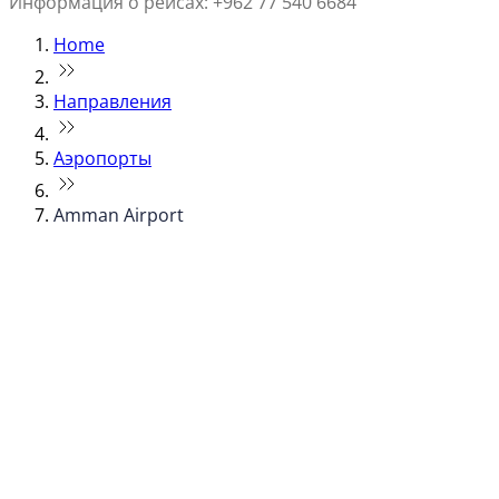
Информация о рейсах: +962 77 540 6684
Home
Направления
Аэропорты
Amman Airport
© flydubai 2026. Все права защищены.