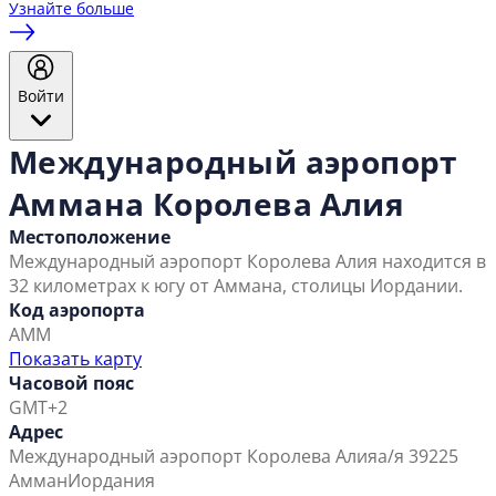
Узнайте больше
Войти
Международный аэропорт
Аммана Королева Алия
Местоположение
Международный аэропорт Королева Алия находится в
32 километрах к югу от Аммана, столицы Иордании.
Код аэропорта
AMM
Показать карту
Часовой пояс
GMT+2
Адрес
Международный аэропорт Королева Алия
а/я 39225
Амман
Иордания