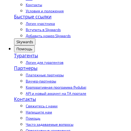
Контакты
Условия и положения
Быстрые ссылки
Логин участника
Вступить в Skywards
Добавить номер Skywards
Skywards
Помощь
Турагенты
Логин для турагентов
Партнеры
Платежные партнеры
Ваучер-партнеры
Корпоративная программа flydubai
API и новый аккаунт на TA портале
Контакты
Свяжитесь с нами
Напишите нам
Помощь
Часто задаваемые вопросы
Оперативные изменения