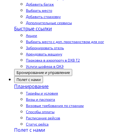
Добавить багаж
Выбрать место
Добавить страховку
Дополнительные сервисы
Быстрые ссылки
Акции
Выбрать место с доп. пространством для ног
Забронировать отель
Арендовать машину
Парковка в аэропорту в DXB T2
Услуги шофера в ОАЭ
Бронирование и управление
Полет с нами
Планирование
Тарифы и условия
Визы и паспорта
Визовые требования по странам
Способы оплаты
Расписание рейсов
Статус рейса
Полет с нами