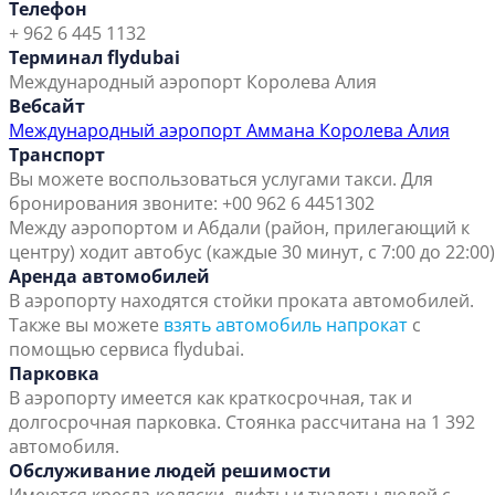
Телефон
+ 962 6 445 1132
Терминал flydubai
Международный аэропорт Королева Алия
Вебсайт
Международный аэропорт Аммана Королева Алия
Транспорт
Вы можете воспользоваться услугами такси. Для
бронирования звоните: +00 962 6 4451302
Между аэропортом и Абдали (район, прилегающий к
центру) ходит автобус (каждые 30 минут, с 7:00 до 22:00)
Аренда автомобилей
В аэропорту находятся стойки проката автомобилей.
Также вы можете
взять автомобиль напрокат
с
помощью сервиса flydubai.
Парковка
В аэропорту имеется как краткосрочная, так и
долгосрочная парковка. Стоянка рассчитана на 1 392
автомобиля.
Обслуживание людей решимости