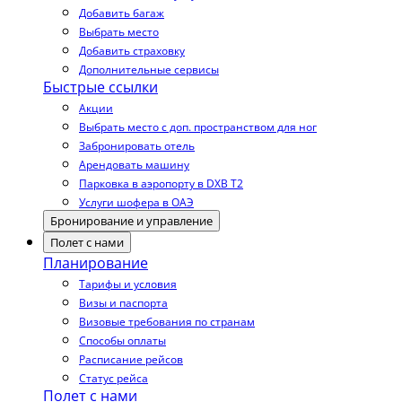
Добавить багаж
Выбрать место
Добавить страховку
Дополнительные сервисы
Быстрые ссылки
Акции
Выбрать место с доп. пространством для ног
Забронировать отель
Арендовать машину
Парковка в аэропорту в DXB T2
Услуги шофера в ОАЭ
Бронирование и управление
Полет с нами
Планирование
Тарифы и условия
Визы и паспорта
Визовые требования по странам
Способы оплаты
Расписание рейсов
Статус рейса
Полет с нами