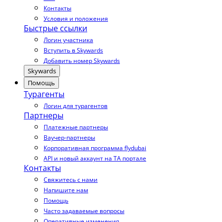
Контакты
Условия и положения
Быстрые ссылки
Логин участника
Вступить в Skywards
Добавить номер Skywards
Skywards
Помощь
Турагенты
Логин для турагентов
Партнеры
Платежные партнеры
Ваучер-партнеры
Корпоративная программа flydubai
API и новый аккаунт на TA портале
Контакты
Свяжитесь с нами
Напишите нам
Помощь
Часто задаваемые вопросы
Оперативные изменения