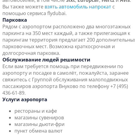
автомобилей, в том числе
Sixt
,
Europcar
,
Hertz
и
Avis
.
Вы также можете
взять автомобиль напрокат
с
помощью сервиса flydubai.
Парковка
Рядом с аэропортом расположено два многоэтажных
паркинга на 350 мест каждый, а также прилегающая к
паркингам территория предлагает 200 дополнительны
парковочных мест. Возможна краткосрочная и
долгосрочная парковка.
Обслуживание людей решимости
Если вам требуется помощь при передвижении по
аэропорту и посадке в самолёт, пожалуйста, заранее
свяжитесь с Группой обслуживания малоподвижных
пассажиров аэропорта Внуково по телефону +7 (495)
436-61-89.
Услуги аэропорта
рестораны и кафе
магазины сувениров
магазины дьюти-фри
пункт обмена валют