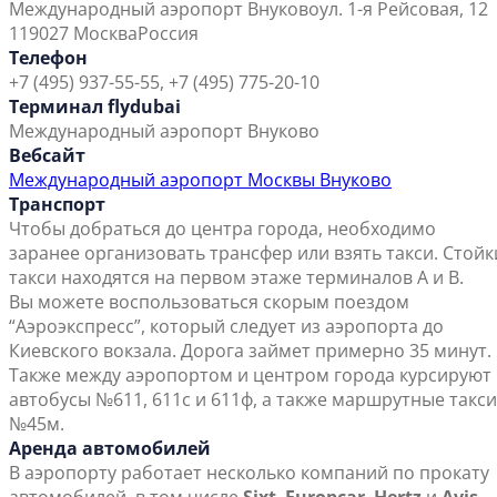
Международный аэропорт Внуково
ул. 1-я Рейсовая, 12
119027 Москва
Россия
Телефон
+7 (495) 937-55-55, +7 (495) 775-20-10
Терминал flydubai
Международный аэропорт Внуково
Вебсайт
Международный аэропорт Москвы Внуково
Транспорт
Чтобы добраться до центра города, необходимо
заранее организовать трансфер или взять такси. Стойк
такси находятся на первом этаже терминалов А и В.
Вы можете воспользоваться скорым поездом
“Аэроэкспресс”, который следует из аэропорта до
Киевского вокзала. Дорога займет примерно 35 минут.
Также между аэропортом и центром города курсируют
автобусы №611, 611с и 611ф, а также маршрутные такси
№45м.
Аренда автомобилей
В аэропорту работает несколько компаний по прокату