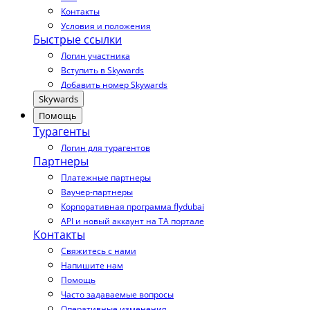
Контакты
Условия и положения
Быстрые ссылки
Логин участника
Вступить в Skywards
Добавить номер Skywards
Skywards
Помощь
Турагенты
Логин для турагентов
Партнеры
Платежные партнеры
Ваучер-партнеры
Корпоративная программа flydubai
API и новый аккаунт на TA портале
Контакты
Свяжитесь с нами
Напишите нам
Помощь
Часто задаваемые вопросы
Оперативные изменения