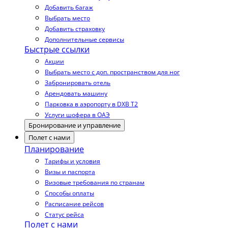
Добавить багаж
Выбрать место
Добавить страховку
Дополнительные сервисы
Быстрые ссылки
Акции
Выбрать место с доп. пространством для ног
Забронировать отель
Арендовать машину
Парковка в аэропорту в DXB T2
Услуги шофера в ОАЭ
Бронирование и управление
Полет с нами
Планирование
Тарифы и условия
Визы и паспорта
Визовые требования по странам
Способы оплаты
Расписание рейсов
Статус рейса
Полет с нами