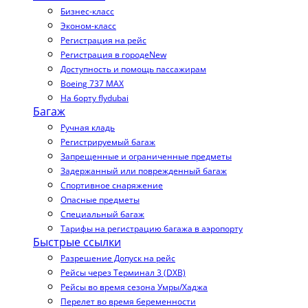
Бизнес-класс
Эконом-класс
Регистрация на рейс
Регистрация в городе
New
Доступность и помощь пассажирам
Boeing 737 MAX
На борту flydubai
Багаж
Ручная кладь
Регистрируемый багаж
Запрещенные и ограниченные предметы
Задержанный или поврежденный багаж
Спортивное снаряжение
Опасные предметы
Специальный багаж
Тарифы на регистрацию багажа в аэропорту
Быстрые ссылки
Разрешение Допуск на рейс
Рейсы через Терминал 3 (DXB)
Рейсы во время сезона Умры/Хаджа
Перелет во время беременности