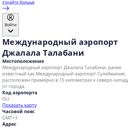
Узнайте больше
Войти
Международный аэропорт
Джалала Талабани
Местоположение
Международный аэропорт Джалала Талабани, ранее
известный как Международный аэропорт Сулеймания,
расположен примерно в 15 километрах к северо-запад
от города.
Код аэропорта
ISU
Показать карту
Часовой пояс
GMT+3
Адрес