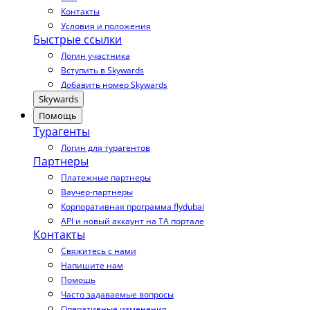
Контакты
Условия и положения
Быстрые ссылки
Логин участника
Вступить в Skywards
Добавить номер Skywards
Skywards
Помощь
Турагенты
Логин для турагентов
Партнеры
Платежные партнеры
Ваучер-партнеры
Корпоративная программа flydubai
API и новый аккаунт на TA портале
Контакты
Свяжитесь с нами
Напишите нам
Помощь
Часто задаваемые вопросы
Оперативные изменения