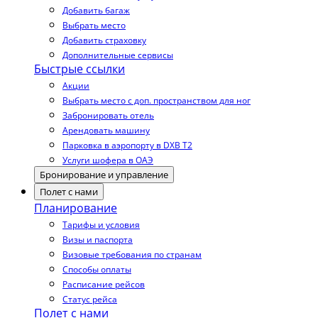
Добавить багаж
Выбрать место
Добавить страховку
Дополнительные сервисы
Быстрые ссылки
Акции
Выбрать место с доп. пространством для ног
Забронировать отель
Арендовать машину
Парковка в аэропорту в DXB T2
Услуги шофера в ОАЭ
Бронирование и управление
Полет с нами
Планирование
Тарифы и условия
Визы и паспорта
Визовые требования по странам
Способы оплаты
Расписание рейсов
Статус рейса
Полет с нами