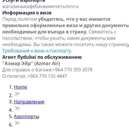
Услуги аэропорта
магазины
кафе
банки
мечеть
почта
Информация о визе
Перед полетом
убедитесь, что у вас имеются
правильно оформленные виза и другие документы
необходимые для въезда в страну
. Свяжитесь с
посольством, чтобы узнать, какие документы вам
необходимы. Вы также можете посетить нашу страниц
Требования к визе и паспорту
.
Агент flydubai по обслуживанию
"Азмар Эйр" (Azmar Air)
Для справок о багаже:+964 770 359 2078
О полетах: +964 770 155 4847
Home
Направления
Аэропорты