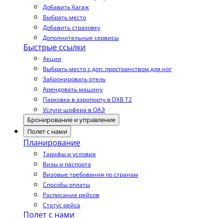
Добавить багаж
Выбрать место
Добавить страховку
Дополнительные сервисы
Быстрые ссылки
Акции
Выбрать место с доп. пространством для ног
Забронировать отель
Арендовать машину
Парковка в аэропорту в DXB T2
Услуги шофера в ОАЭ
Бронирование и управление
Полет с нами
Планирование
Тарифы и условия
Визы и паспорта
Визовые требования по странам
Способы оплаты
Расписание рейсов
Статус рейса
Полет с нами