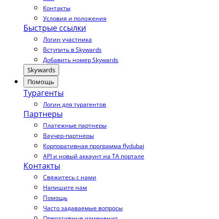
Контакты
Условия и положения
Быстрые ссылки
Логин участника
Вступить в Skywards
Добавить номер Skywards
Skywards
Помощь
Турагенты
Логин для турагентов
Партнеры
Платежные партнеры
Ваучер-партнеры
Корпоративная программа flydubai
API и новый аккаунт на TA портале
Контакты
Свяжитесь с нами
Напишите нам
Помощь
Часто задаваемые вопросы
Оперативные изменения