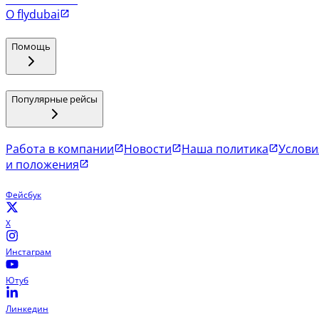
Рейсы в Коломбо
О flydubai
Помощь
Популярные рейсы
Работа в компании
Новости
Наша политика
Услови
и положения
Фейсбук
X
Инстаграм
Ютуб
Линкедин