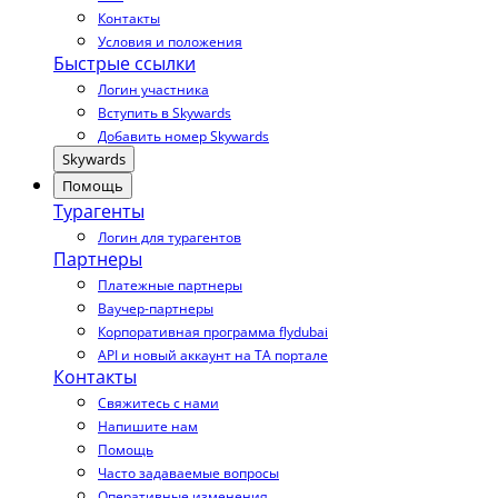
Контакты
Условия и положения
Быстрые ссылки
Логин участника
Вступить в Skywards
Добавить номер Skywards
Skywards
Помощь
Турагенты
Логин для турагентов
Партнеры
Платежные партнеры
Ваучер-партнеры
Корпоративная программа flydubai
API и новый аккаунт на TA портале
Контакты
Свяжитесь с нами
Напишите нам
Помощь
Часто задаваемые вопросы
Оперативные изменения