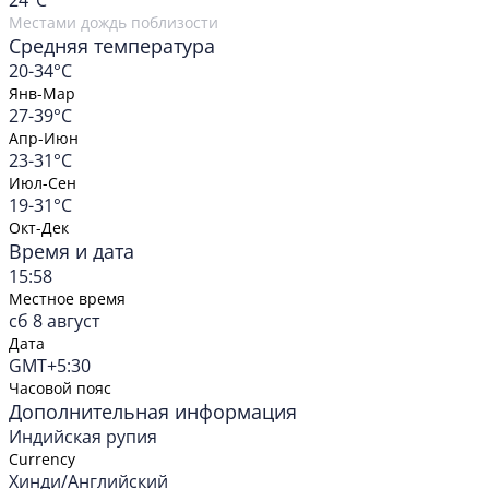
24
°C
Местами дождь поблизости
Средняя температура
20-34°C
Янв-Мар
27-39°C
Апр-Июн
23-31°C
Июл-Сен
19-31°C
Окт-Дек
Время и дата
15:58
Местное время
сб 8 август
Дата
GMT+5:30
Часовой пояс
Дополнительная информация
Индийская рупия
Currency
Хинди/Английский