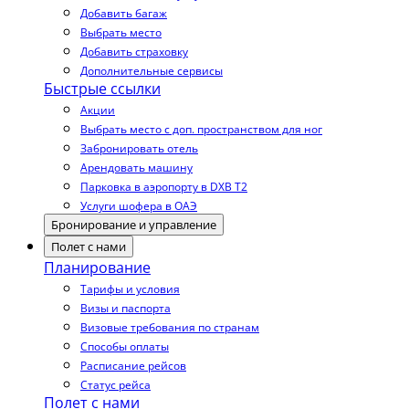
Добавить багаж
Выбрать место
Добавить страховку
Дополнительные сервисы
Быстрые ссылки
Акции
Выбрать место с доп. пространством для ног
Забронировать отель
Арендовать машину
Парковка в аэропорту в DXB T2
Услуги шофера в ОАЭ
Бронирование и управление
Полет с нами
Планирование
Тарифы и условия
Визы и паспорта
Визовые требования по странам
Способы оплаты
Расписание рейсов
Статус рейса
Полет с нами