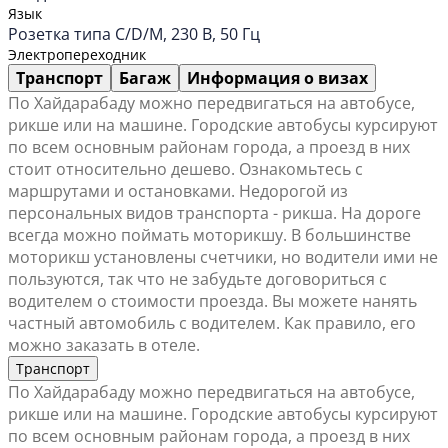
Язык
Розетка типа C/D/M, 230 В, 50 Гц
Электропереходник
Транспорт
Багаж
Информация о визах
По Хайдарабаду можно передвигаться на автобусе,
рикше или на машине. Городские автобусы курсируют
по всем основным районам города, а проезд в них
стоит относительно дешево. Ознакомьтесь с
маршрутами и остановками. Недорогой из
персональных видов транспорта - рикша. На дороге
всегда можно поймать моторикшу. В большинстве
моторикш установлены счетчики, но водители ими не
пользуются, так что не забудьте договориться с
водителем о стоимости проезда. Вы можете нанять
частный автомобиль с водителем. Как правило, его
можно заказать в отеле.
Транспорт
По Хайдарабаду можно передвигаться на автобусе,
рикше или на машине. Городские автобусы курсируют
по всем основным районам города, а проезд в них