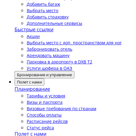
Добавить багаж
Выбрать место
Добавить страховку
Дополнительные сервисы
Быстрые ссылки
Акции
Выбрать место с доп. пространством для ног
Забронировать отель
Арендовать машину
Парковка в аэропорту в DXB T2
Услуги шофера в ОАЭ
Бронирование и управление
Полет с нами
Планирование
Тарифы и условия
Визы и паспорта
Визовые требования по странам
Способы оплаты
Расписание рейсов
Статус рейса
Полет с нами