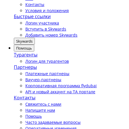
Контакты
Условия и положения
Быстрые ссылки
Логин участника
Вступить в Skywards
Добавить номер Skywards
Skywards
Помощь
Турагенты
Логин для турагентов
Партнеры
Платежные партнеры
Ваучер-партнеры
Корпоративная программа flydubai
API и новый аккаунт на TA портале
Контакты
Свяжитесь с нами
Напишите нам
Помощь
Часто задаваемые вопросы
Оперативные изменения