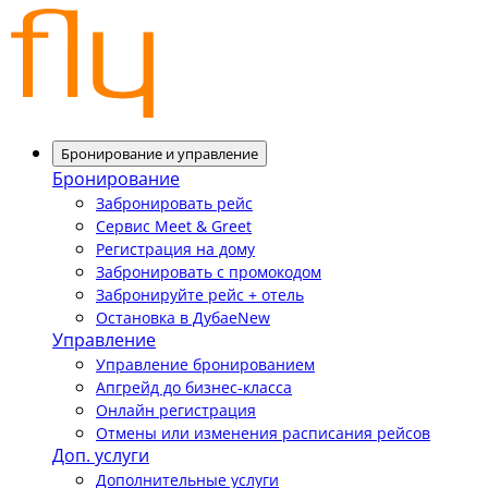
Бронирование и управление
Бронирование
Забронировать рейс
Сервис Meet & Greet
Регистрация на дому
Забронировать с промокодом
Забронируйте рейс + отель
Остановка в Дубае
New
Управление
Управление бронированием
Апгрейд до бизнес-класса
Онлайн регистрация
Отмены или изменения расписания рейсов
Доп. услуги
Дополнительные услуги