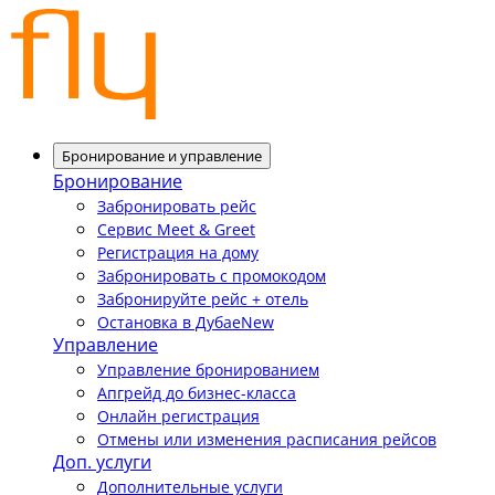
Бронирование и управление
Бронирование
Забронировать рейс
Сервис Meet & Greet
Регистрация на дому
Забронировать с промокодом
Забронируйте рейс + отель
Остановка в Дубае
New
Управление
Управление бронированием
Апгрейд до бизнес-класса
Онлайн регистрация
Отмены или изменения расписания рейсов
Доп. услуги
Дополнительные услуги