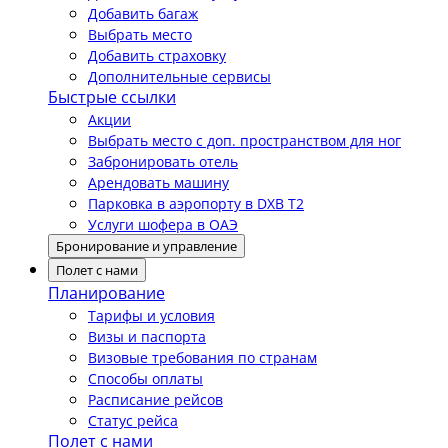
Добавить багаж
Выбрать место
Добавить страховку
Дополнительные сервисы
Быстрые ссылки
Акции
Выбрать место с доп. пространством для ног
Забронировать отель
Арендовать машину
Парковка в аэропорту в DXB T2
Услуги шофера в ОАЭ
Бронирование и управление
Полет с нами
Планирование
Тарифы и условия
Визы и паспорта
Визовые требования по странам
Способы оплаты
Расписание рейсов
Статус рейса
Полет с нами