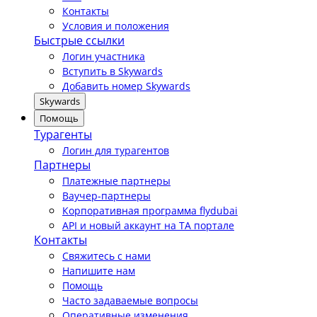
Контакты
Условия и положения
Быстрые ссылки
Логин участника
Вступить в Skywards
Добавить номер Skywards
Skywards
Помощь
Турагенты
Логин для турагентов
Партнеры
Платежные партнеры
Ваучер-партнеры
Корпоративная программа flydubai
API и новый аккаунт на TA портале
Контакты
Свяжитесь с нами
Напишите нам
Помощь
Часто задаваемые вопросы
Оперативные изменения