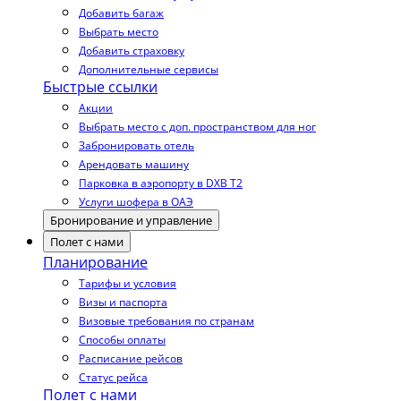
Добавить багаж
Выбрать место
Добавить страховку
Дополнительные сервисы
Быстрые ссылки
Акции
Выбрать место с доп. пространством для ног
Забронировать отель
Арендовать машину
Парковка в аэропорту в DXB T2
Услуги шофера в ОАЭ
Бронирование и управление
Полет с нами
Планирование
Тарифы и условия
Визы и паспорта
Визовые требования по странам
Способы оплаты
Расписание рейсов
Статус рейса
Полет с нами