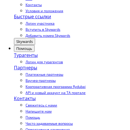
Контакты
Условия и положения
Быстрые ссылки
Логин участника
Вступить в Skywards
Добавить номер Skywards
Skywards
Помощь
Турагенты
Логин для турагентов
Партнеры
Платежные партнеры
Ваучер-партнеры
Корпоративная программа flydubai
API и новый аккаунт на TA портале
Контакты
Свяжитесь с нами
Напишите нам
Помощь
Часто задаваемые вопросы
Оперативные изменения