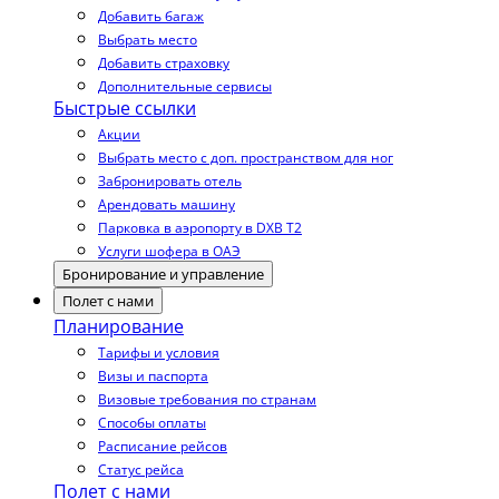
Добавить багаж
Выбрать место
Добавить страховку
Дополнительные сервисы
Быстрые ссылки
Акции
Выбрать место с доп. пространством для ног
Забронировать отель
Арендовать машину
Парковка в аэропорту в DXB T2
Услуги шофера в ОАЭ
Бронирование и управление
Полет с нами
Планирование
Тарифы и условия
Визы и паспорта
Визовые требования по странам
Способы оплаты
Расписание рейсов
Статус рейса
Полет с нами