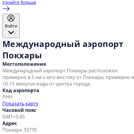
Узнайте больше
Войти
Международный аэропорт
Покхары
Местоположение
Международный аэропорт Покхары расположен
примерно в 5 км к юго-востоку от Покхары, примерно в
10-15 минутах езды от центра города.
Код аэропорта
PHH
Показать карту
Часовой пояс
GMT+5:45
Адрес
Покхара 33770