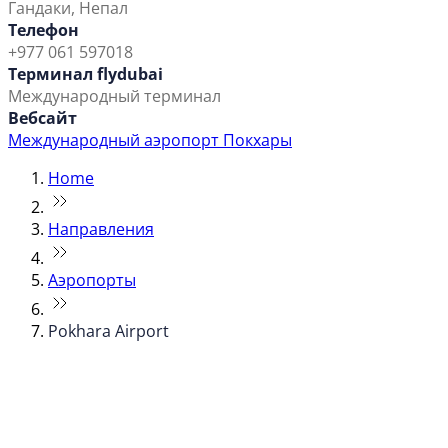
Гандаки, Непал
Телефон
+977 061 597018
Терминал flydubai
Международный терминал
Вебсайт
Международный аэропорт Покхары
Home
Направления
Аэропорты
Pokhara Airport