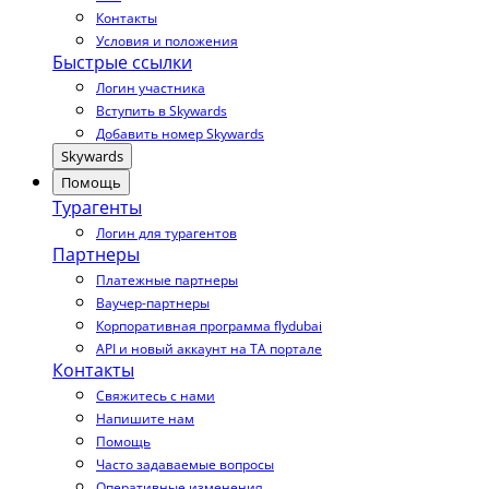
Контакты
Условия и положения
Быстрые ссылки
Логин участника
Вступить в Skywards
Добавить номер Skywards
Skywards
Помощь
Турагенты
Логин для турагентов
Партнеры
Платежные партнеры
Ваучер-партнеры
Корпоративная программа flydubai
API и новый аккаунт на TA портале
Контакты
Свяжитесь с нами
Напишите нам
Помощь
Часто задаваемые вопросы
Оперативные изменения