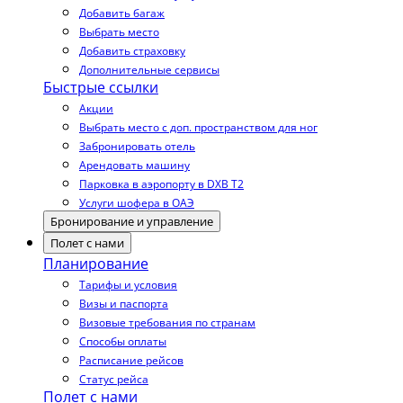
Добавить багаж
Выбрать место
Добавить страховку
Дополнительные сервисы
Быстрые ссылки
Акции
Выбрать место с доп. пространством для ног
Забронировать отель
Арендовать машину
Парковка в аэропорту в DXB T2
Услуги шофера в ОАЭ
Бронирование и управление
Полет с нами
Планирование
Тарифы и условия
Визы и паспорта
Визовые требования по странам
Способы оплаты
Расписание рейсов
Статус рейса
Полет с нами