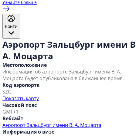
Узнайте больше
Войти
Аэропорт Зальцбург имени В
А. Моцарта
Местоположение
Информация об аэропорте Зальцбург имени В. А.
Моцарта будет опубликована в ближайшее время.
Код аэропорта
SZG
Показать карту
Часовой пояс
GMT+1
Вебсайт
Аэропорт Зальцбург имени В. А. Моцарта
Информация о визе