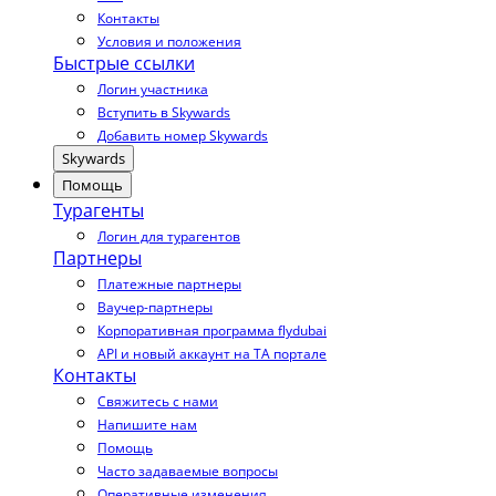
Контакты
Условия и положения
Быстрые ссылки
Логин участника
Вступить в Skywards
Добавить номер Skywards
Skywards
Помощь
Турагенты
Логин для турагентов
Партнеры
Платежные партнеры
Ваучер-партнеры
Корпоративная программа flydubai
API и новый аккаунт на TA портале
Контакты
Свяжитесь с нами
Напишите нам
Помощь
Часто задаваемые вопросы
Оперативные изменения