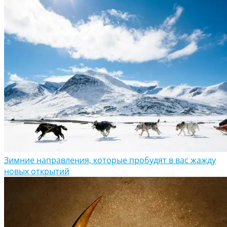
Зимние направления, которые пробудят в вас жажду
новых открытий