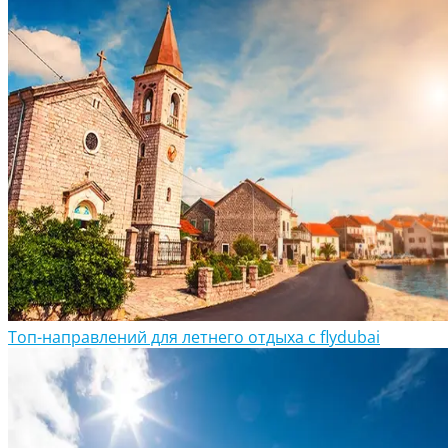
Топ-направлений для летнего отдыха с flydubai