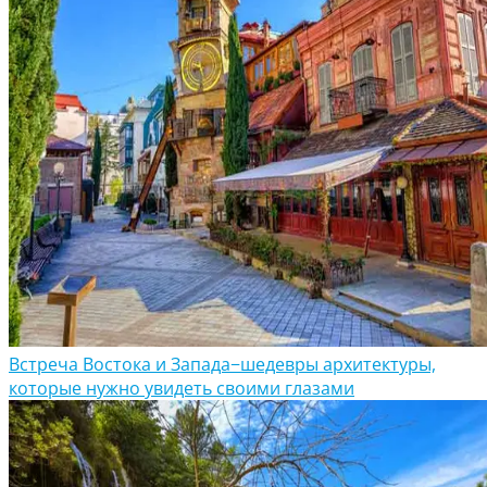
Встреча Востока и Запада−шедевры архитектуры,
которые нужно увидеть своими глазами