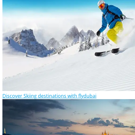
Discover Skiing destinations with flydubai