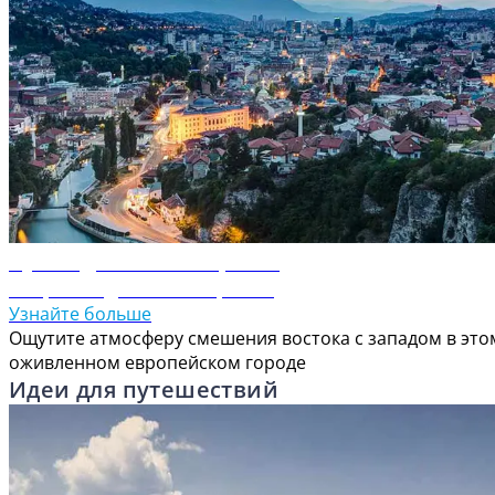
Путеводитель по Сараево
Откройте для себя Сараево
Узнайте больше
Ощутите атмосферу смешения востока с западом в это
оживленном европейском городе
Идеи для путешествий