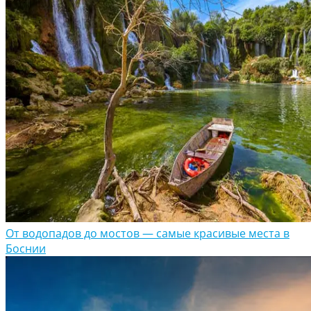
От водопадов до мостов — самые красивые места в
Боснии