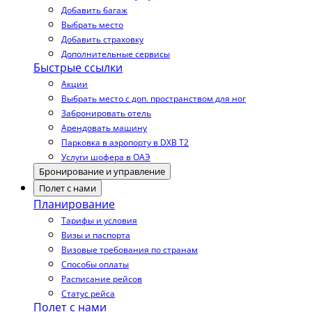
Добавить багаж
Выбрать место
Добавить страховку
Дополнительные сервисы
Быстрые ссылки
Акции
Выбрать место с доп. пространством для ног
Забронировать отель
Арендовать машину
Парковка в аэропорту в DXB T2
Услуги шофера в ОАЭ
Бронирование и управление
Полет с нами
Планирование
Тарифы и условия
Визы и паспорта
Визовые требования по странам
Способы оплаты
Расписание рейсов
Статус рейса
Полет с нами