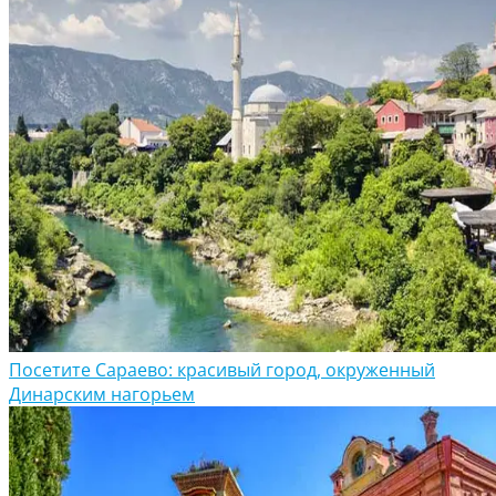
Посетите Сараево: красивый город, окруженный
Динарским нагорьем