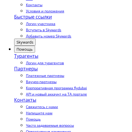
Контакты
Условия и положения
Быстрые ссылки
Логин участника
Вступить в Skywards
Добавить номер Skywards
Skywards
Помощь
Турагенты
Логин для турагентов
Партнеры
Платежные партнеры
Ваучер-партнеры
Корпоративная программа flydubai
API и новый аккаунт на TA портале
Контакты
Свяжитесь с нами
Напишите нам
Помощь
Часто задаваемые вопросы
Оперативные изменения