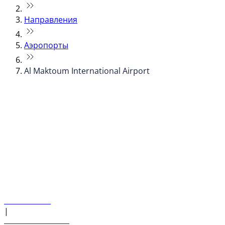
Направления
Аэропорты
Al Maktoum International Airport
© flydubai 2026. Все права защищены.
Наша политика
|
Условия и положения