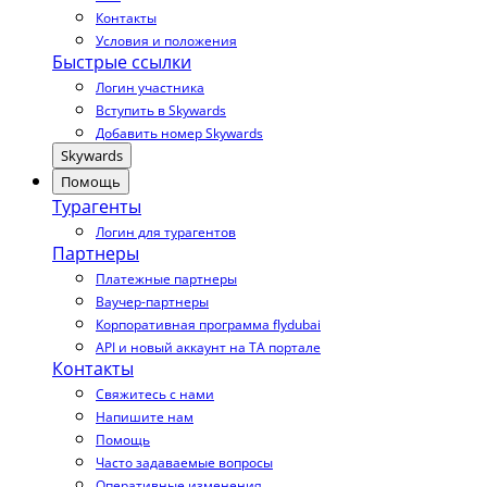
Контакты
Условия и положения
Быстрые ссылки
Логин участника
Вступить в Skywards
Добавить номер Skywards
Skywards
Помощь
Турагенты
Логин для турагентов
Партнеры
Платежные партнеры
Ваучер-партнеры
Корпоративная программа flydubai
API и новый аккаунт на TA портале
Контакты
Свяжитесь с нами
Напишите нам
Помощь
Часто задаваемые вопросы
Оперативные изменения