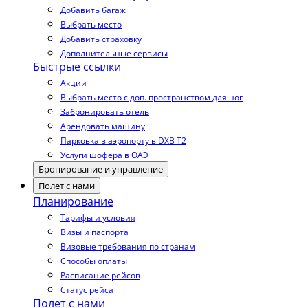
Добавить багаж
Выбрать место
Добавить страховку
Дополнительные сервисы
Быстрые ссылки
Акции
Выбрать место с доп. пространством для ног
Забронировать отель
Арендовать машину
Парковка в аэропорту в DXB T2
Услуги шофера в ОАЭ
Бронирование и управление
Полет с нами
Планирование
Тарифы и условия
Визы и паспорта
Визовые требования по странам
Способы оплаты
Расписание рейсов
Статус рейса
Полет с нами