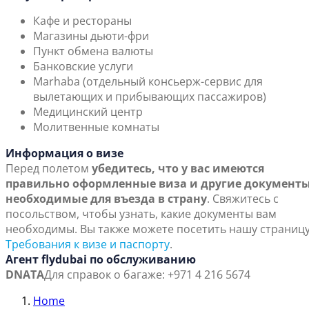
Кафе и рестораны
Магазины дьюти-фри
Пункт обмена валюты
Банковские услуги
Marhaba (отдельный консьерж-сервис для
вылетающих и прибывающих пассажиров)
Медицинский центр
Молитвенные комнаты
Информация о визе
Перед полетом
убедитесь, что у вас имеются
правильно оформленные виза и другие документы
необходимые для въезда в страну
. Свяжитесь с
посольством, чтобы узнать, какие документы вам
необходимы. Вы также можете посетить нашу страниц
Требования к визе и паспорту
.
Агент flydubai по обслуживанию
DNATA
Для справок о багаже: +971 4 216 5674
Home