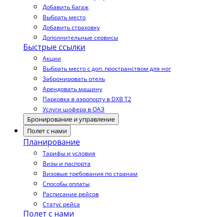
Добавить багаж
Выбрать место
Добавить страховку
Дополнительные сервисы
Быстрые ссылки
Акции
Выбрать место с доп. пространством для ног
Забронировать отель
Арендовать машину
Парковка в аэропорту в DXB T2
Услуги шофера в ОАЭ
Бронирование и управление
Полет с нами
Планирование
Тарифы и условия
Визы и паспорта
Визовые требования по странам
Способы оплаты
Расписание рейсов
Статус рейса
Полет с нами