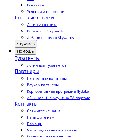
Контакты
Условия и положения
Быстрые ссылки
Логин участника
Вступить в Skywards
Добавить номер Skywards
Skywards
Помощь
Турагенты
Логин для турагентов
Партнеры
Платежные партнеры
Ваучер-партнеры
Корпоративная программа flydubai
API и новый аккаунт на TA портале
Контакты
Свяжитесь с нами
Напишите нам
Помощь
Часто задаваемые вопросы
Оперативные изменения