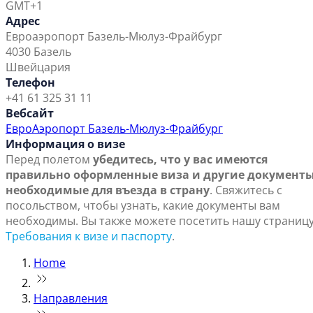
GMT+1
Адрес
Евроаэропорт Базель-Мюлуз-Фрайбург
4030 Базель
Швейцария
Телефон
+41 61 325 31 11
Вебсайт
ЕвроАэропорт Базель-Мюлуз-Фрайбург
Информация о визе
Перед полетом
убедитесь, что у вас имеются
правильно оформленные виза и другие документы
необходимые для въезда в страну
. Свяжитесь с
посольством, чтобы узнать, какие документы вам
необходимы. Вы также можете посетить нашу страниц
Требования к визе и паспорту
.
Home
Направления