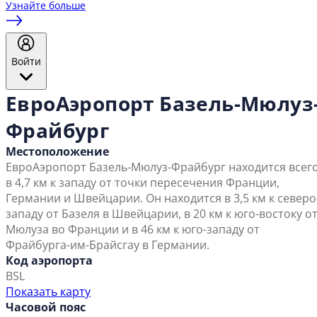
Узнайте больше
Войти
ЕвроАэропорт Базель-Мюлуз
Фрайбург
Местоположение
ЕвроАэропорт Базель-Мюлуз-Фрайбург находится всег
в 4,7 км к западу от точки пересечения Франции,
Германии и Швейцарии. Он находится в 3,5 км к северо
западу от Базеля в Швейцарии, в 20 км к юго-востоку о
Мюлуза во Франции и в 46 км к юго-западу от
Фрайбурга-им-Брайсгау в Германии.
Код аэропорта
BSL
Показать карту
Часовой пояс