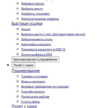
Добавить багаж
Выбрать место
Добавить страховку
Дополнительные сервисы
Быстрые ссылки
Акции
Выбрать место с доп. пространством для ног
Забронировать отель
Арендовать машину
Парковка в аэропорту в DXB T2
Услуги шофера в ОАЭ
Бронирование и управление
Полет с нами
Планирование
Тарифы и условия
Визы и паспорта
Визовые требования по странам
Способы оплаты
Расписание рейсов
Статус рейса
Полет с нами