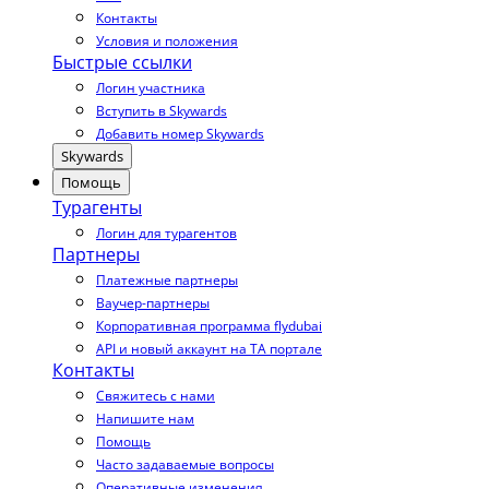
Контакты
Условия и положения
Быстрые ссылки
Логин участника
Вступить в Skywards
Добавить номер Skywards
Skywards
Помощь
Турагенты
Логин для турагентов
Партнеры
Платежные партнеры
Ваучер-партнеры
Корпоративная программа flydubai
API и новый аккаунт на TA портале
Контакты
Свяжитесь с нами
Напишите нам
Помощь
Часто задаваемые вопросы
Оперативные изменения