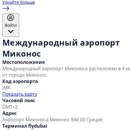
Узнайте больше
Войти
Международный аэропорт
Миконос
Местоположение
Международный аэропорт Миконоса расположен в 4 к
от города Миконос.
Код аэропорта
JMK
Показать карту
Часовой пояс
GMT+2
Адрес
Аэропорт Миконоса Миконос 846 00 Греция
Терминал flydubai