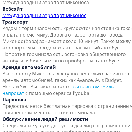
Международный аэропорт Миконоса
Вебсайт
Международный аэропорт Миконос
Транспорт
Рядом с терминалом есть круглосуточная стоянка такси
оплата по счетчику. Дорога от аэропорта до города
Миконос (Хора) занимает около 10 минут. Также между
аэропортом и городом ходит транзитный автобус.
Напротив терминала есть остановка общественного
автобуса, и билеты можно приобрести в автобусе.
Аренда автомобилей
В аэропорту Миконоса доступно несколько вариантов
аренды автомобилей, таких как Avance, Avis Budget,
Hertz и Sixt. Вы также можете
взять автомобиль
напрокат
с помощью сервиса flydubai.
Парковка
Предоставляется бесплатная парковка с ограниченны
количеством мест напротив терминала.
Обслуживание людей решимости
Специальные услуги доступны для лиц с ограниченной