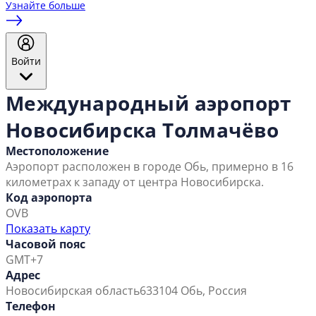
Узнайте больше
Войти
Международный аэропорт
Новосибирска Толмачёво
Местоположение
Аэропорт расположен в городе Обь, примерно в 16
километрах к западу от центра Новосибирска.
Код аэропорта
OVB
Показать карту
Часовой пояс
GMT+7
Адрес
Новосибирская область
633104 Обь, Россия
Телефон