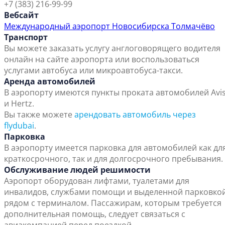
+7 (383) 216-99-99
Вебсайт
Международный аэропорт Новосибирска Толмачёво
Транспорт
Вы можете заказать услугу англоговорящего водителя
онлайн на сайте аэропорта или воспользоваться
услугами автобуса или микроавтобуса-такси.
Аренда автомобилей
В аэропорту имеются пункты проката автомобилей Avi
и Hertz.
Вы также можете
арендовать автомобиль через
flydubai
.
Парковка
В аэропорту имеется парковка для автомобилей как дл
краткосрочного, так и для долгосрочного пребывания.
Обслуживание людей решимости
Аэропорт оборудован лифтами, туалетами для
инвалидов, службами помощи и выделенной парковко
рядом с терминалом. Пассажирам, которым требуется
дополнительная помощь, следует связаться с