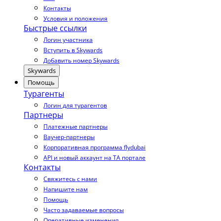
Контакты
Условия и положения
Быстрые ссылки
Логин участника
Вступить в Skywards
Добавить номер Skywards
Skywards
Помощь
Турагенты
Логин для турагентов
Партнеры
Платежные партнеры
Ваучер-партнеры
Корпоративная программа flydubai
API и новый аккаунт на TA портале
Контакты
Свяжитесь с нами
Напишите нам
Помощь
Часто задаваемые вопросы
Оперативные изменения