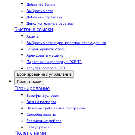
Добавить багаж
Выбрать место
Добавить страховку
Дополнительные сервисы
Быстрые ссылки
Акции
Выбрать место с доп. пространством для ног
Забронировать отель
Арендовать машину
Парковка в аэропорту в DXB T2
Услуги шофера в ОАЭ
Бронирование и управление
Полет с нами
Планирование
Тарифы и условия
Визы и паспорта
Визовые требования по странам
Способы оплаты
Расписание рейсов
Статус рейса
Полет с нами