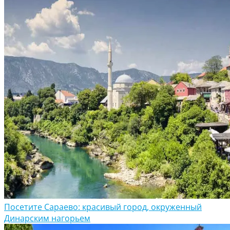
Посетите Сараево: красивый город, окруженный
Динарским нагорьем