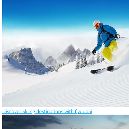
Discover Skiing destinations with flydubai