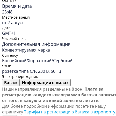
Окт-Дек
Время и дата
23:48
Местное время
пт 7 август
Дата
GMT+1
Часовой пояс
Дополнительная информация
Конвертируемая марка
Currency
Боснийский/Хорватский/Сербский
Язык
розетка типа C/F, 230 В, 50 Гц
Электропереходник
Багаж
Информация о визах
Наши направления разделены на 8 зон.
Плата за
регистрацию каждого килограмма багажа зависи
от того, в какую и из какой зоны вы летите
.
Для более подробной информации посетите нашу
страничку
Тарифы на регистрацию багажа в аэропорту