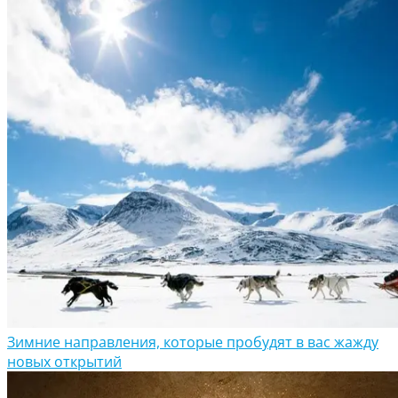
Зимние направления, которые пробудят в вас жажду
новых открытий