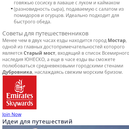
говяжью сосиску в лаваше с луком и каймаком
(разновидность сыра), подаваемую с салатом из
помидоров и огурцов. Идеально подходит для
быстрого обеда.
Советы для путешественников
Менее чем в двух часах езды находится город
Мостар
,
одной из главных достопримечательностей которого
является
Старый мост
, входящий в список Всемирног
наследия ЮНЕСКО, а еще в часе езды вы сможете
полюбоваться средневековыми городскими стенами
Дубровника
, наслаждаясь свежим морским бризом.
Join Now
Идеи для путешествий