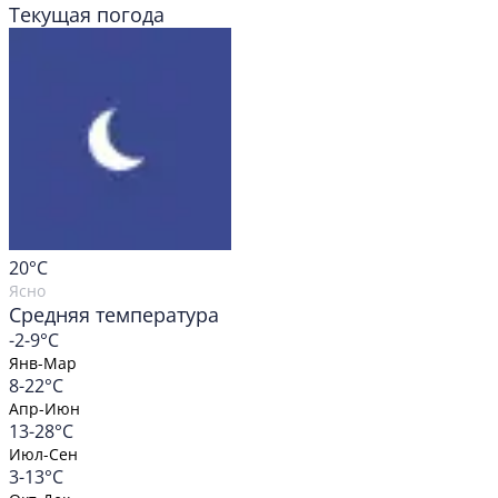
Текущая погода
20
°C
Ясно
Средняя температура
-2-9°C
Янв-Мар
8-22°C
Апр-Июн
13-28°C
Июл-Сен
3-13°C