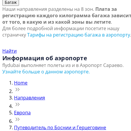
Багаж
Наши направления разделены на 8 зон.
Плата за
регистрацию каждого килограмма багажа зависи
от того, в какую и из какой зоны вы летите
.
Для более подробной информации посетите нашу
страничку
Тарифы на регистрацию багажа в аэропорту
Найти ближайший офис продаж
Найти
Информация об аэропорте
flydubai выполняет полеты из и в Аэропорт Сараево.
Узнайте больше о данном аэропорте.
Home
Направления
Европа
Путеводитель по Боснии и Герцеговине