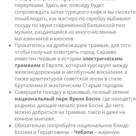
переулками. Здесь вас повсюду будет
сопровождать запах турецкого кофе и вы сможете
понаблюдать, как мастера по серебру выбивают
посуду по звуки современной балканской поп
музыки, раздающейся из многочисленных
магазинчиков и киосков.
Прокатитесь на дребезжащем трамвае, для того
чтобы получше осмотреть город. Сараево
известен первым в истории
электрическим
трамваем
в Европе, который курсирует между
железнодорожным и автобусным вокзалами, а
также архитектурой советской эпохи в стиле
брутализма и экзотическим Старым городом.
Совершите поездку в красивый, полный зелени
национальный парк Врело Босне
, где находятся
родники, дающие начало реке Босна. До него
можно добраться на трамвае, такси и даже на
конном экипаже.
Обязательно попробуйте национальное блюдо
Боснии и Герцеговины –
Чебапи
– жареную