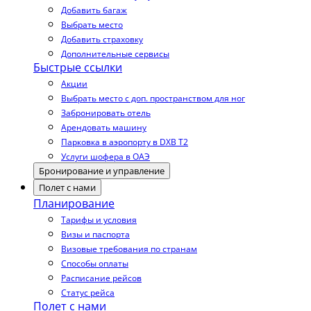
Добавить багаж
Выбрать место
Добавить страховку
Дополнительные сервисы
Быстрые ссылки
Акции
Выбрать место с доп. пространством для ног
Забронировать отель
Арендовать машину
Парковка в аэропорту в DXB T2
Услуги шофера в ОАЭ
Бронирование и управление
Полет с нами
Планирование
Тарифы и условия
Визы и паспорта
Визовые требования по странам
Способы оплаты
Расписание рейсов
Статус рейса
Полет с нами