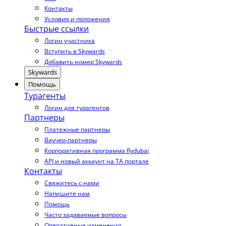
Контакты
Условия и положения
Быстрые ссылки
Логин участника
Вступить в Skywards
Добавить номер Skywards
Skywards
Помощь
Турагенты
Логин для турагентов
Партнеры
Платежные партнеры
Ваучер-партнеры
Корпоративная программа flydubai
API и новый аккаунт на TA портале
Контакты
Свяжитесь с нами
Напишите нам
Помощь
Часто задаваемые вопросы
Оперативные изменения