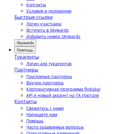
Контакты
Условия и положения
Быстрые ссылки
Логин участника
Вступить в Skywards
Добавить номер Skywards
Skywards
Помощь
Турагенты
Логин для турагентов
Партнеры
Платежные партнеры
Ваучер-партнеры
Корпоративная программа flydubai
API и новый аккаунт на TA портале
Контакты
Свяжитесь с нами
Напишите нам
Помощь
Часто задаваемые вопросы
Оперативные изменения