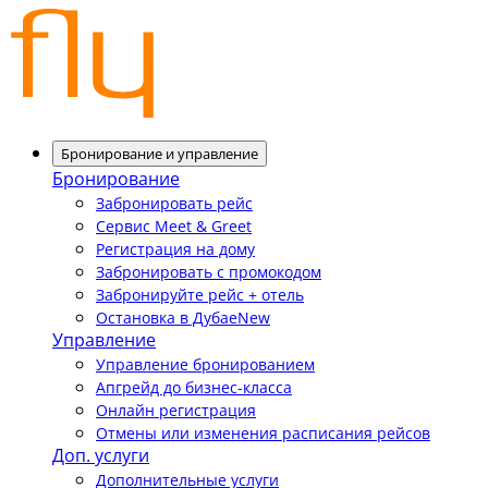
Бронирование и управление
Бронирование
Забронировать рейс
Сервис Meet & Greet
Регистрация на дому
Забронировать с промокодом
Забронируйте рейс + отель
Остановка в Дубае
New
Управление
Управление бронированием
Апгрейд до бизнес-класса
Онлайн регистрация
Отмены или изменения расписания рейсов
Доп. услуги
Дополнительные услуги