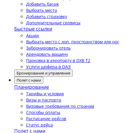
Добавить багаж
Выбрать место
Добавить страховку
Дополнительные сервисы
Быстрые ссылки
Акции
Выбрать место с доп. пространством для ног
Забронировать отель
Арендовать машину
Парковка в аэропорту в DXB T2
Услуги шофера в ОАЭ
Бронирование и управление
Полет с нами
Планирование
Тарифы и условия
Визы и паспорта
Визовые требования по странам
Способы оплаты
Расписание рейсов
Статус рейса
Полет с нами