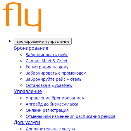
Бронирование и управление
Бронирование
Забронировать рейс
Сервис Meet & Greet
Регистрация на дому
Забронировать с промокодом
Забронируйте рейс + отель
Остановка в Дубае
New
Управление
Управление бронированием
Апгрейд до бизнес-класса
Онлайн регистрация
Отмены или изменения расписания рейсов
Доп. услуги
Дополнительные услуги