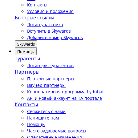
Контакты
Условия и положения
Быстрые ссылки
Логин участника
Вступить в Skywards
Добавить номер Skywards
Skywards
Помощь
Турагенты
Логин для турагентов
Партнеры
Платежные партнеры
Ваучер-партнеры
Корпоративная программа flydubai
API и новый аккаунт на TA портале
Контакты
Свяжитесь с нами
Напишите нам
Помощь
Часто задаваемые вопросы
Оперативные изменения