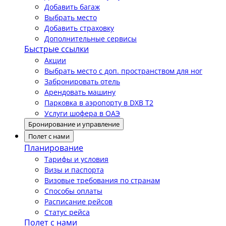
Добавить багаж
Выбрать место
Добавить страховку
Дополнительные сервисы
Быстрые ссылки
Акции
Выбрать место с доп. пространством для ног
Забронировать отель
Арендовать машину
Парковка в аэропорту в DXB T2
Услуги шофера в ОАЭ
Бронирование и управление
Полет с нами
Планирование
Тарифы и условия
Визы и паспорта
Визовые требования по странам
Способы оплаты
Расписание рейсов
Статус рейса
Полет с нами