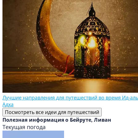
Лучшие направления для путешествий во время Ид-аль
Адха
Посмотреть все идеи для путешествий
Полезная информация о Бейруте, Ливан
Текущая погода