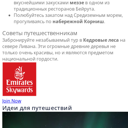
вкуснейшими закусками
меззе
в одном из
традиционных ресторанов Бейрута.
Полюбуйтесь закатом над Средиземным морем,
прогуливаясь по
набережной Корни
ш
.
Советы путешественникам
Забронируйте незабываемый тур в
Кедровые леса
на
севере Ливана. Эти огромные древние деревья не
только очень красивы, но и являются предметом
национальной гордости.
Join Now
Идеи для путешествий