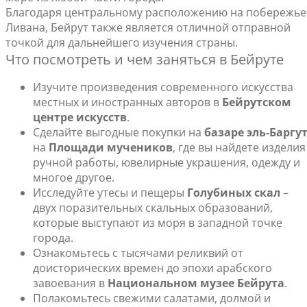
Благодаря центральному расположению на побережье
Ливана, Бейрут также является отличной отправной
точкой для дальнейшего изучения страны.
Что посмотреть и чем заняться в Бейруте
Изучите произведения современного искусства
местных и иностранных авторов в
Бейрутском
центре искусств
.
Сделайте выгодные покупки на
базаре эль-Баргу
на
Площади мучеников
, где вы найдете изделия
ручной работы, ювелирные украшения, одежду и
многое другое.
Исследуйте утесы и пещеры
Голубиных скал
–
двух поразительных скальных образований,
которые выступают из моря в западной точке
города.
Ознакомьтесь с тысячами реликвий от
доисторических времен до эпохи арабского
завоевания в
Национальном музее Бейрута
.
Полакомьтесь свежими салатами, долмой и