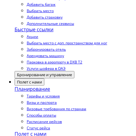
Добавить багаж
Выбрать место
Добавить страховку
Дополнительные сервисы
Быстрые ссылки
Акции
Выбрать место с доп. пространством для ног
Забронировать отель
Арендовать машину
Парковка в аэропорту в DXB T2
Услуги шофера в ОАЭ
Бронирование и управление
Полет с нами
Планирование
Тарифы и условия
Визы и паспорта
Визовые требования по странам
Способы оплаты
Расписание рейсов
Статус рейса
Полет с нами