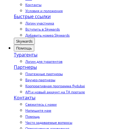
Контакты
Условия и положения
Быстрые ссылки
Логин участника
Вступить в Skywards
Добавить номер Skywards
Skywards
Помощь
Турагенты
Логин для турагентов
Партнеры
Платежные партнеры
Ваучер-партнеры
Корпоративная программа flydubai
API и новый аккаунт на TA портале
Контакты
Свяжитесь с нами
Напишите нам
Помощь
Часто задаваемые вопросы
Оперативные изменения