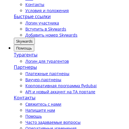
Контакты
Условия и положения
Быстрые ссылки
Логин участника
Вступить в Skywards
Добавить номер Skywards
Skywards
Помощь
Турагенты
Логин для турагентов
Партнеры
Платежные партнеры
Ваучер-партнеры
Корпоративная программа flydubai
API и новый аккаунт на TA портале
Контакты
Свяжитесь с нами
Напишите нам
Помощь
Часто задаваемые вопросы
Оперативные изменения