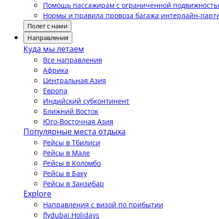
Помощь пассажирам с ограниченной подвижност
Нормы и правила провоза багажа интерлайн-парт
Полет с нами
Направления
Куда мы летаем
Все направления
Африка
Центральная Азия
Европа
Индийский субконтинент
Ближний Восток
Юго-Восточная Азия
Популярные места отдыха
Рейсы в Тбилиси
Рейсы в Мале
Рейсы в Коломбо
Рейсы в Баку
Рейсы в Занзибар
Explore
Направления с визой по прибытии
flydubai Holidays