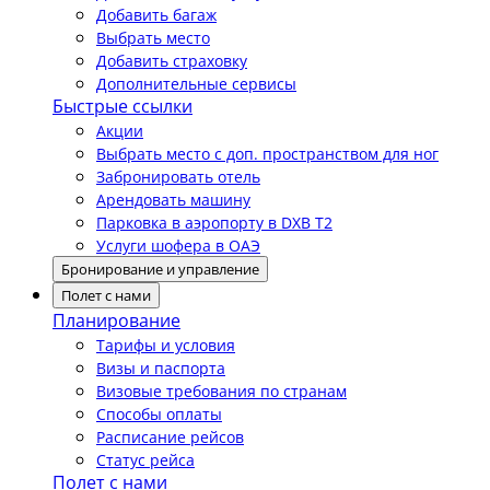
Добавить багаж
Выбрать место
Добавить страховку
Дополнительные сервисы
Быстрые ссылки
Акции
Выбрать место с доп. пространством для ног
Забронировать отель
Арендовать машину
Парковка в аэропорту в DXB T2
Услуги шофера в ОАЭ
Бронирование и управление
Полет с нами
Планирование
Тарифы и условия
Визы и паспорта
Визовые требования по странам
Способы оплаты
Расписание рейсов
Статус рейса
Полет с нами