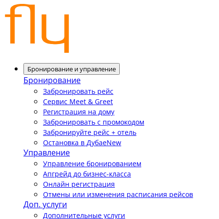
Бронирование и управление
Бронирование
Забронировать рейс
Сервис Meet & Greet
Регистрация на дому
Забронировать с промокодом
Забронируйте рейс + отель
Остановка в Дубае
New
Управление
Управление бронированием
Апгрейд до бизнес-класса
Онлайн регистрация
Отмены или изменения расписания рейсов
Доп. услуги
Дополнительные услуги